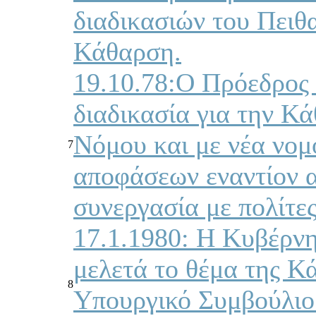
διαδικασιών του Πειθ
Κάθαρση.
19.10.78:Ο Πρόεδρος 
διαδικασία για την Κ
Νόμου και με νέα νομ
7
αποφάσεων εναντίον α
συνεργασία με πολίτε
17.1.1980: Η Κυβέρνη
μελετά το θέμα της Κ
8
Υπουργικό Συμβούλιο 