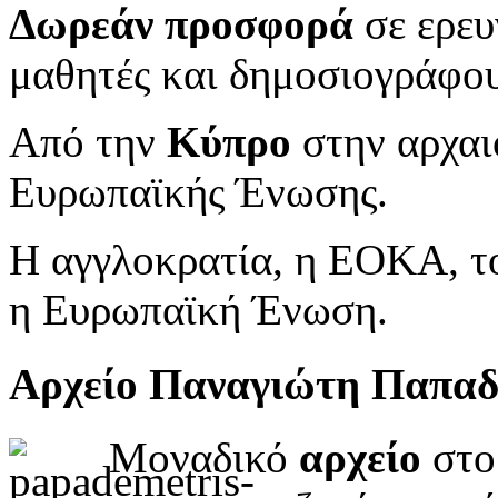
Δωρεάν προσφορά
σε ερευ
μαθητές και δημοσιογράφου
Από την
Κύπρο
στην αρχαι
Ευρωπαϊκής Ένωσης.
Η αγγλοκρατία, η ΕΟΚΑ, το
η Ευρωπαϊκή Ένωση.
Αρχείο Παναγιώτη Παπα
Μοναδικό
αρχείο
στο