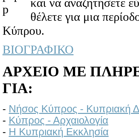
και να αναζητήσετε ε
θέλετε για μια περίοδ
Κύπρου.
ΒΙΟΓΡΑΦΙΚΟ
ΑΡΧΕΙΟ ΜΕ ΠΛΗΡ
ΓΙΑ:
-
Νήσος Κύπρος - Κυπριακή Δ
-
Κύπρος - Αρχαιολογία
-
Η Κυπριακή Εκκλησία