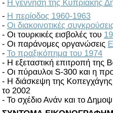
-
Η γέννηση της Κυπριακής Δ
-
Η περίοδος 1960-1963
-
Οι διακοινοτικές συγκρούσει
- Οι τουρκικές εισβολές του
19
- Οι παράνομες οργανώσεις
Ε
-
Το πραξικόπημα του 1974
- Η εξεταστική επιτροπή της 
- Οι πύραυλοι S-300 και η πρ
- Η διάσκεψη της Κοπεγχάγης
το 2002
- Το σχέδιο Ανάν και το Δημο