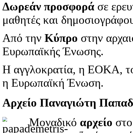
Δωρεάν προσφορά
σε ερευ
μαθητές και δημοσιογράφου
Από την
Κύπρο
στην αρχαι
Ευρωπαϊκής Ένωσης.
Η αγγλοκρατία, η ΕΟΚΑ, το
η Ευρωπαϊκή Ένωση.
Αρχείο Παναγιώτη Παπα
Μοναδικό
αρχείο
στο