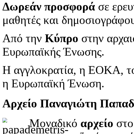
Δωρεάν προσφορά
σε ερευ
μαθητές και δημοσιογράφου
Από την
Κύπρο
στην αρχαι
Ευρωπαϊκής Ένωσης.
Η αγγλοκρατία, η ΕΟΚΑ, το
η Ευρωπαϊκή Ένωση.
Αρχείο Παναγιώτη Παπα
Μοναδικό
αρχείο
στο