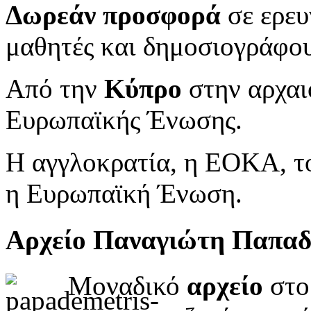
Δωρεάν προσφορά
σε ερευ
μαθητές και δημοσιογράφου
Από την
Κύπρο
στην αρχαι
Ευρωπαϊκής Ένωσης.
Η αγγλοκρατία, η ΕΟΚΑ, το
η Ευρωπαϊκή Ένωση.
Αρχείο Παναγιώτη Παπα
Μοναδικό
αρχείο
στο