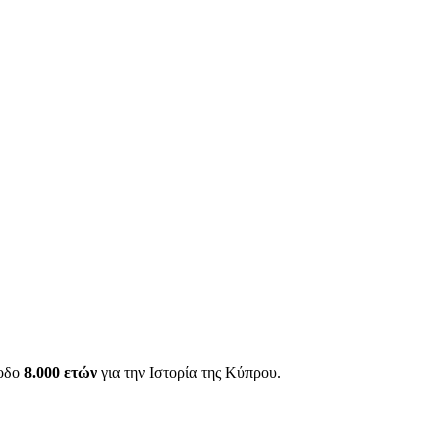
ίοδο
8.000 ετών
για την Ιστορία της Κύπρου.