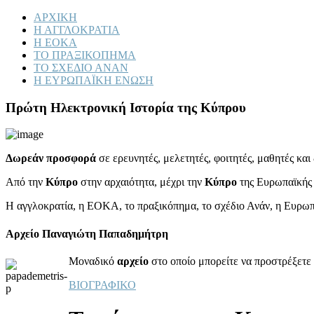
ΑΡΧΙΚΗ
Η ΑΓΓΛΟΚΡΑΤΙΑ
Η ΕΟΚΑ
ΤΟ ΠΡΑΞΙΚΟΠΗΜΑ
ΤΟ ΣΧΕΔΙΟ ΑΝΑΝ
Η ΕΥΡΩΠΑΪΚΗ ΕΝΩΣΗ
Πρώτη Ηλεκτρονική Ιστορία της Κύπρου
Δωρεάν προσφορά
σε ερευνητές, μελετητές, φοιτητές, μαθητές κα
Από την
Κύπρο
στην αρχαιότητα, μέχρι την
Κύπρο
της Ευρωπαϊκής
Η αγγλοκρατία, η ΕΟΚΑ, το πραξικόπημα, το σχέδιο Ανάν, η Ευρω
Αρχείο Παναγιώτη Παπαδημήτρη
Μοναδικό
αρχείο
στο οποίο μπορείτε να προστρέξετε 
ΒΙΟΓΡΑΦΙΚΟ