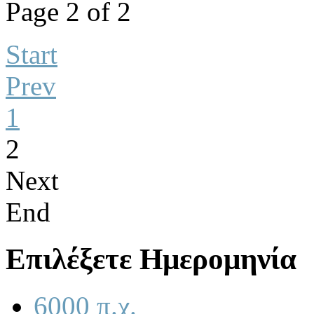
Page 2 of 2
Start
Prev
1
2
Next
End
Επιλέξετε Ημερομηνία
6000 π.χ.