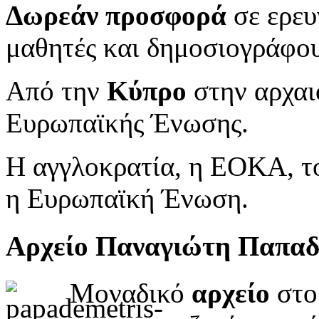
Δωρεάν προσφορά
σε ερευ
μαθητές και δημοσιογράφου
Από την
Κύπρο
στην αρχαι
Ευρωπαϊκής Ένωσης.
Η αγγλοκρατία, η ΕΟΚΑ, το
η Ευρωπαϊκή Ένωση.
Αρχείο Παναγιώτη Παπα
Μοναδικό
αρχείο
στο