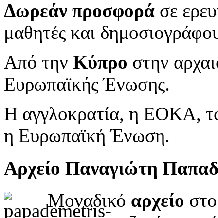
Δωρεάν προσφορά
σε ερευ
μαθητές και δημοσιογράφου
Από την
Κύπρο
στην αρχαι
Ευρωπαϊκής Ένωσης.
Η αγγλοκρατία, η ΕΟΚΑ, το
η Ευρωπαϊκή Ένωση.
Αρχείο Παναγιώτη Παπα
Μοναδικό
αρχείο
στο