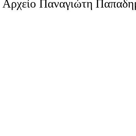
Αρχείο Παναγιώτη Παπαδη