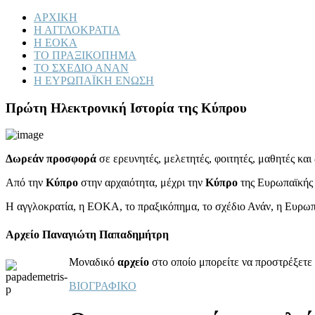
ΑΡΧΙΚΗ
Η ΑΓΓΛΟΚΡΑΤΙΑ
Η ΕΟΚΑ
ΤΟ ΠΡΑΞΙΚΟΠΗΜΑ
ΤΟ ΣΧΕΔΙΟ ΑΝΑΝ
Η ΕΥΡΩΠΑΪΚΗ ΕΝΩΣΗ
Πρώτη Ηλεκτρονική Ιστορία της Κύπρου
Δωρεάν προσφορά
σε ερευνητές, μελετητές, φοιτητές, μαθητές κα
Από την
Κύπρο
στην αρχαιότητα, μέχρι την
Κύπρο
της Ευρωπαϊκής
Η αγγλοκρατία, η ΕΟΚΑ, το πραξικόπημα, το σχέδιο Ανάν, η Ευρω
Αρχείο Παναγιώτη Παπαδημήτρη
Μοναδικό
αρχείο
στο οποίο μπορείτε να προστρέξετε 
ΒΙΟΓΡΑΦΙΚΟ