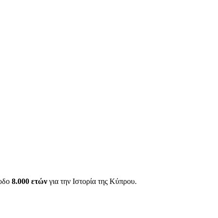
ίοδο
8.000 ετών
για την Ιστορία της Κύπρου.