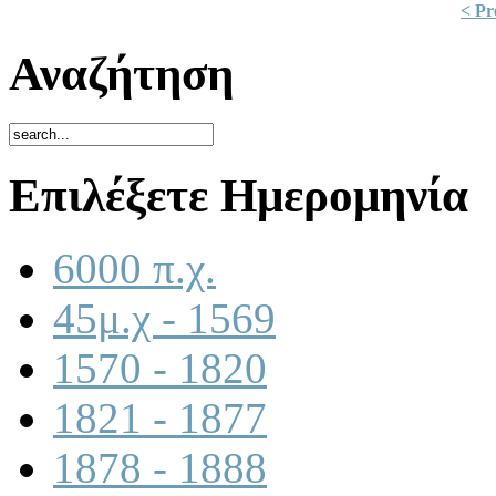
< Pr
Αναζήτηση
Επιλέξετε Ημερομηνία
6000 π.χ.
45μ.χ - 1569
1570 - 1820
1821 - 1877
1878 - 1888