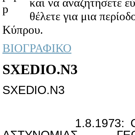
και να αναζητήσετε ε
θέλετε για μια περίοδ
Κύπρου.
ΒΙΟΓΡΑΦΙΚΟ
SXEDIO.N3
SXEDIO.N3
1.8.1973: Ο ΕΜ
ΑΣΤΥΝΟΜIΑΣ ΓΕΩ