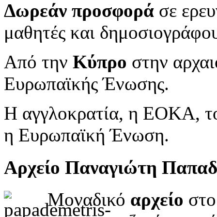
Δωρεάν προσφορά
σε ερευ
μαθητές και δημοσιογράφου
Από την
Κύπρο
στην αρχαι
Ευρωπαϊκής Ένωσης.
Η αγγλοκρατία, η ΕΟΚΑ, το
η Ευρωπαϊκή Ένωση.
Αρχείο Παναγιώτη Παπα
Μοναδικό
αρχείο
στο