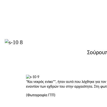
Σούρουπο στην παραλιακή 
"Και νεκρός ενίκα"", ήταν αυτό που λέχθηκε για τ
εναντίον των εχθρών του στην αρχαιότητα. Στη φω
(Φωτογραφία ΓΤΠ)