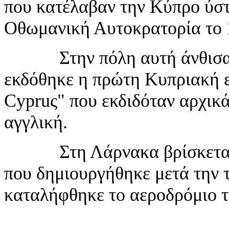
που κατέλαβαν την Κύπρο ύσ
Οθωμανική Αυτοκρατορία το 
Στην πόλη αυτή άνθισαν τα
εκδόθηκε η πρώτη Κυπριακή ε
Cypru
ς" που εκδιδόταν αρχικ
αγγλική.
Στη Λάρνακα βρίσκεται το
που δημιουργήθηκε μετά την 
καταλήφθηκε το αεροδρόμιο τ