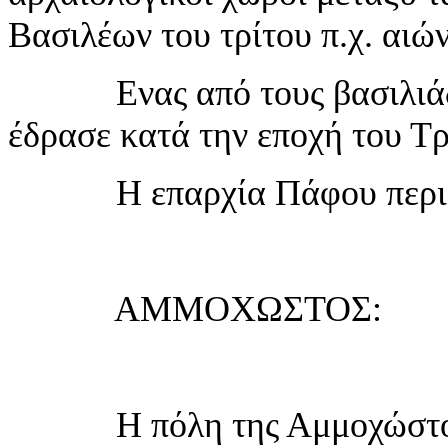
Βασιλέων του τρίτου π.χ. αιώ
Ενας από τους βασιλιάδες
έδρασε κατά την εποχή του Τ
Η επαρχία Πάφου περιλαμ
ΑΜΜΟΧΩΣΤΟΣ:
Η πόλη της Αμμοχώστου β