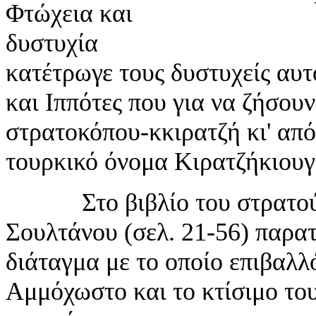
Φτώχεια και
Το λιμανάκι τη
δυστυχία
κατέτρωγε τους δυστυχείς αυ
και Ιππότες που για να ζήσου
στρατοκόπου-κκιρατζή κι' από
τουρκικό όνομα Κιρατζήκιουγ
Στο βιβλίο του στρατού κ
Σουλτάνου (σελ. 21-56) παρατ
διάταγμα με το οποίο επιβαλ
Αμμόχωστο και το κτίσιμο το