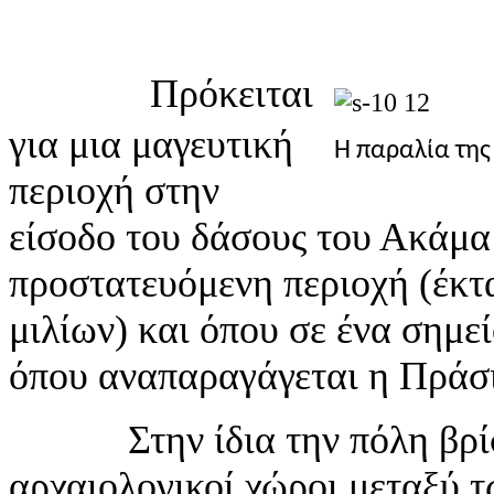
Πρόκειται
για μια μαγευτική
Η παραλία της
περιοχή στην
είσοδο του δάσους του Ακάμα
προστατευόμενη περιοχή (έκτ
μιλίων) και όπου σε ένα σημε
όπου αναπαραγάγεται η Πράσ
Στην ίδια την πόλη βρίσκ
αρχαιολογικοί χώροι μεταξύ τ