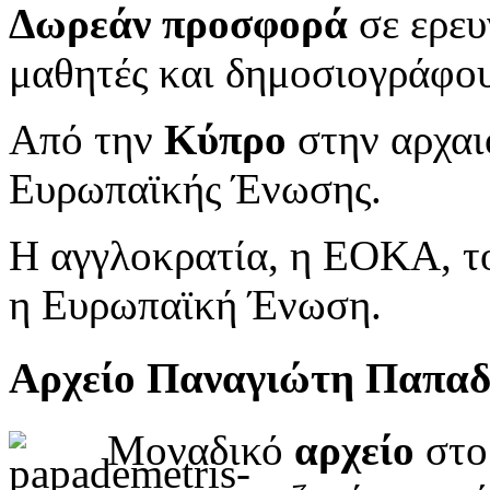
Δωρεάν προσφορά
σε ερευ
μαθητές και δημοσιογράφου
Από την
Κύπρο
στην αρχαι
Ευρωπαϊκής Ένωσης.
Η αγγλοκρατία, η ΕΟΚΑ, το
η Ευρωπαϊκή Ένωση.
Αρχείο Παναγιώτη Παπα
Μοναδικό
αρχείο
στο