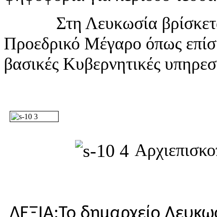
Στη Λευκωσία βρίσκεται η
Προεδρικό Μέγαρο όπως επίση
βασικές Κυβερνητικές υπηρεσί
Αρχιεπισκο
ΔΕΞΙΑ:Το δημαρχείο Λευκω