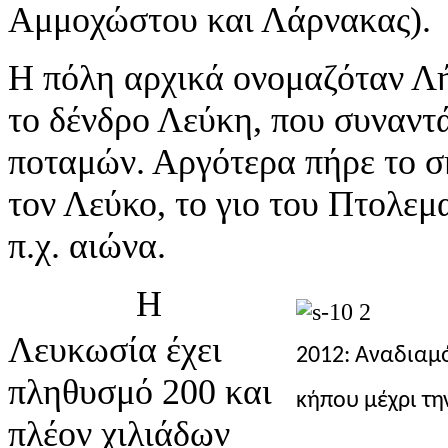
Αμμοχώστου και Λάρνακας).
Η πόλη αρχικά ονομαζόταν Λ
το δένδρο Λεύκη, που συναντά
ποταμών. Αργότερα πήρε το σ
τον Λεύκο, το γιο του Πτολεμα
π.χ. αιώνα.
Η
Λευκωσία έχει
2012: Αναδιαμ
πληθυσμό 200 και
κήπου μέχρι τ
πλέον χιλιάδων