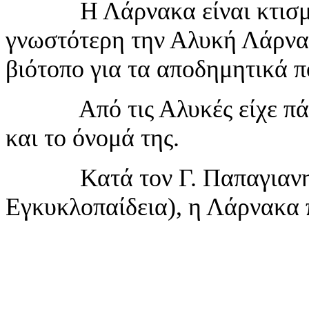
Η Λάρνακα είναι κτισμένη
γνωστότερη την Αλυκή Λάρνα
βιότοπο για τα αποδημητικά π
Από τις Αλυκές είχε πάρει
και το όνομά της.
Κατά τον Γ. Παπαγιανη,
Εγκυκλοπαίδεια), η Λάρνακα 