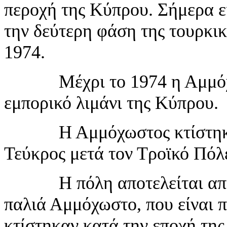
περοχή της Κύπρου. Σήμερα ε
την δεύτερη φάση της τουρκι
1974.
Μέχρι το 1974 η Αμμόχωστ
εμπορικό λιμάνι της Κύπρου.
Η Αμμόχωστος κτίστηκε κο
Τεύκρος μετά τον Τροϊκό Πόλ
Η πόλη αποτελείται από δ
παλιά Αμμόχωστο, που είναι 
κτίστηκαν κατά την εποχή τη