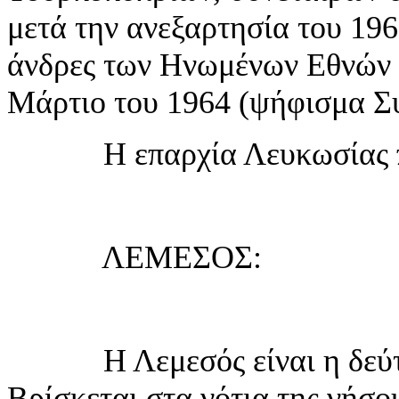
μετά την ανεξαρτησία του 196
άνδρες των Ηνωμένων Εθνών 
Μάρτιο του 1964 (ψήφισμα Σ
Η επαρχία Λευκωσίας περ
ΛΕΜΕΣΟΣ:
Η Λεμεσός είναι η δεύτερ
Βρίσκεται στα νότια της νήσου