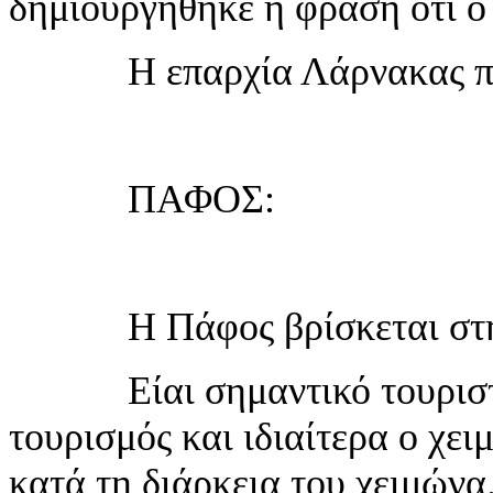
δημιουργήθηκε η φράση ότι ο 
Η επαρχία Λάρνακας περι
ΠΑΦΟΣ:
Η Πάφος βρίσκεται στη νο
Είαι σημαντικό τουριστικό
τουρισμός και ιδιαίτερα ο χει
κατά τη διάρκεια του χειμώνα