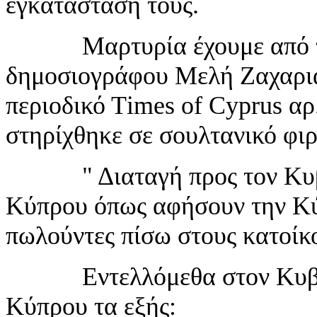
εγκατάσταση τους.
Μαρτυρία έχουμε από τη 
δημοσιογράφου Μελή Ζαχαριά
περιοδικό Τ
imes
of
Cyprus
αρ.
στηρίχθηκε σε σουλτανικό φιρ
" Διαταγή προς τον Κυβερν
Κύπρου όπως αφήσουν την Κύ
πωλούντες πίσω στους κατοίκο
Εντελλόμεθα στον Κυβερνή
Κύπρου τα εξής: