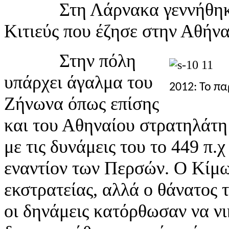
Στη Λάρνακα γεννήθηκε ο
Κιτιεύς που έζησε στην Αθήνα
Στην πόλη
υπάρχει άγαλμα του
2012: Το π
Ζήνωνα όπως επίσης
και του Αθηναίου στρατηλάτη
με τις δυνάμεις του το 449 π.
εναντίον των Περσών. Ο Κίμω
εκστρατείας, αλλά ο θάνατος 
οι δηνάμεις κατόρθωσαν να ν