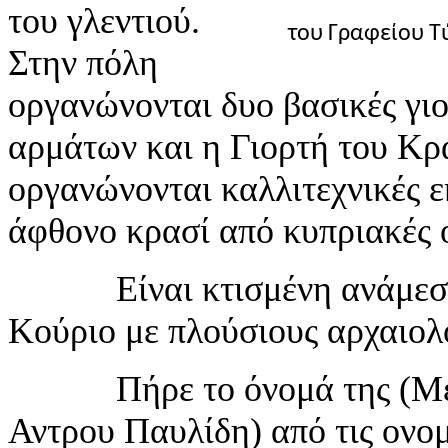
του γλεντιού.
του Γραφείου Τ
Στην πόλη
οργανώνονται δυο βασικές γιο
αρμάτων και η Γιορτή του Κρ
οργανώνονται καλλιτεχνικές 
άφθονο κρασί από κυπριακές 
Είναι κτισμένη ανάμεσα σ
Κούριο με πλούσιους αρχαιολ
Πήρε το όνομά της (Μεγά
Αντρου Παυλίδη) από τις ονο