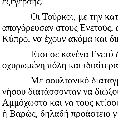
εξέγερσης.
Οι Τούρκοι, με την κατά
απαγόρευσαν στους Ενετούς, 
Κύπρο, να έχουν ακόμα και δι
Ετσι σε κανένα Ενετό δεν 
οχυρωμένη πόλη και ιδιαίτερ
Με σουλτανικό διάταγμα το
νήσου διατάσσονταν να διώξο
Αμμόχωστο και να τους κτίσου
ή Βαρώς, δηλαδή προάστειο γι