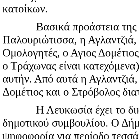
κατοίκων.
Βασικά προάστεια της όπ
Παλουριώτισσα, η Αγλαντζιά, 
Ομολογητές, ο Αγιος Δομέτιος
ο Τράχωνας είναι κατεχόμενα)
αυτήν. Από αυτά η Αγλαντζιά,
Δομέτιος και ο Στρόβολος δι
Η Λευκωσία έχει το δικό 
δημοτικού συμβουλίου. Ο Δήμ
ψηφοφορία για περίοδο τεσσ