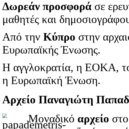
Δωρεάν προσφορά
σε ερευ
μαθητές και δημοσιογράφου
Από την
Κύπρο
στην αρχαι
Ευρωπαϊκής Ένωσης.
Η αγγλοκρατία, η ΕΟΚΑ, το
η Ευρωπαϊκή Ένωση.
Αρχείο Παναγιώτη Παπα
Μοναδικό
αρχείο
στο