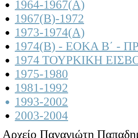
1964-1967(A)
1967(B)-1972
1973-1974(A)
1974(B) - ΕΟΚΑ Β΄ -
1974 ΤΟΥΡΚΙΚΗ ΕΙΣΒ
1975-1980
1981-1992
1993-2002
2003-2004
Αρχείο Παναγιώτη Παπαδη