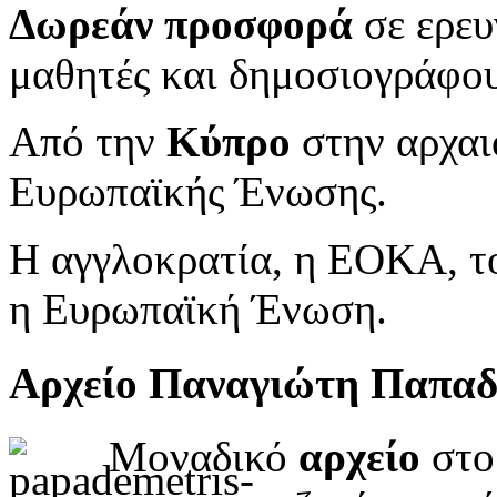
Δωρεάν προσφορά
σε ερευ
μαθητές και δημοσιογράφου
Από την
Κύπρο
στην αρχαι
Ευρωπαϊκής Ένωσης.
Η αγγλοκρατία, η ΕΟΚΑ, το
η Ευρωπαϊκή Ένωση.
Αρχείο Παναγιώτη Παπα
Μοναδικό
αρχείο
στο