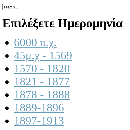
Επιλέξετε Ημερομηνία
6000 π.χ.
45μ.χ - 1569
1570 - 1820
1821 - 1877
1878 - 1888
1889-1896
1897-1913