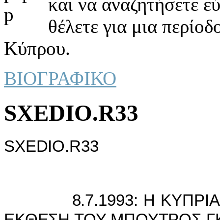
και να αναζητήσετε ε
θέλετε για μια περίοδ
Κύπρου.
ΒΙΟΓΡΑΦΙΚΟ
SXEDIO.R33
SXEDIO.R33
8.7.1993: Η ΚΥΠΡIΑKΗ
ΕΚΘΕΣΗ ΤΟΥ ΜΠΟΥΤΡΟΣ ΓΚ