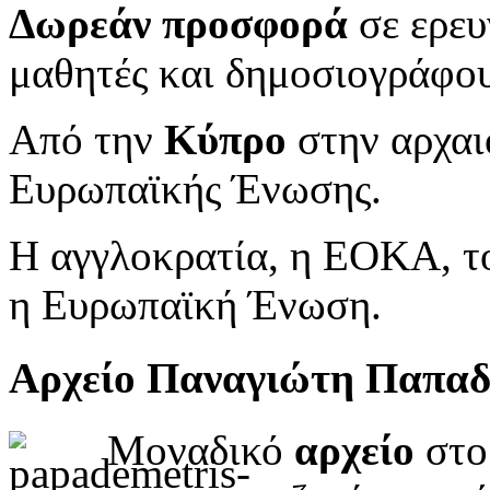
Δωρεάν προσφορά
σε ερευ
μαθητές και δημοσιογράφου
Από την
Κύπρο
στην αρχαι
Ευρωπαϊκής Ένωσης.
Η αγγλοκρατία, η ΕΟΚΑ, το
η Ευρωπαϊκή Ένωση.
Αρχείο Παναγιώτη Παπα
Μοναδικό
αρχείο
στο