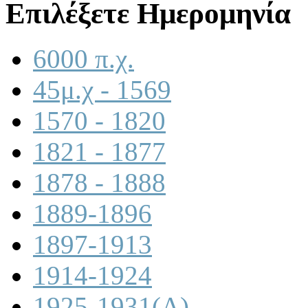
Επιλέξετε Ημερομηνία
6000 π.χ.
45μ.χ - 1569
1570 - 1820
1821 - 1877
1878 - 1888
1889-1896
1897-1913
1914-1924
1925-1931(A)