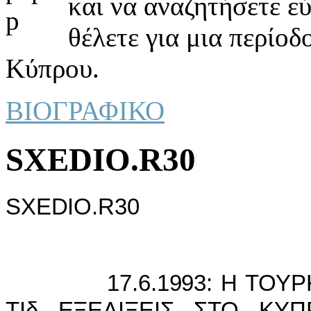
και να αναζητήσετε ε
θέλετε για μια περίοδ
Κύπρου.
ΒΙΟΓΡΑΦΙΚΟ
SXEDIO.R30
SXEDIO.R30
17.6.1993: Η ΤΟΥΡΚI
ΤIδ ΕΞΕΛIΞΕIΣ ΣΤΟ ΚΥ