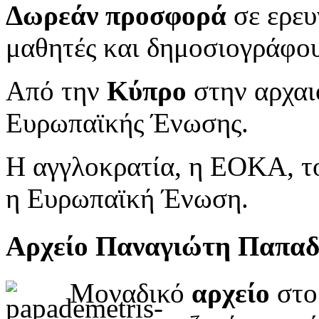
Δωρεάν προσφορά
σε ερευ
μαθητές και δημοσιογράφου
Από την
Κύπρο
στην αρχαι
Ευρωπαϊκής Ένωσης.
Η αγγλοκρατία, η ΕΟΚΑ, το
η Ευρωπαϊκή Ένωση.
Αρχείο Παναγιώτη Παπα
Μοναδικό
αρχείο
στο