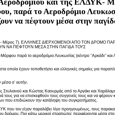
υ Αεροδρομίου και της ΕΛΔΥΚ- Μέ
ου, παρά το Αεροδρόμιο Λευκωσί
ζουν να πέφτουν μέσα στην παγίδ
ΔΥΚ- Μέρος 7). ΕΛΛΗΝΕΣ ΔΙΕΡΧΟΜΕΝΟΙ ΑΠΟ ΤΟΝ ΔΡΟΜΟ 
ΟΥΝ ΝΑ ΠΕΦΤΟΥΝ ΜΕΣΑ ΣΤΗΝ ΠΑΓΙΔΑ ΤΟΥΣ
ας-Μόρφου παρά το αεροδρόμιο Λευκωσίας (κέντρο "Αρκάδι" και
τα οποία έχουν τοποθετήσει και ελληνικές σημαίες για παραπλά
 μέσα σ' αυτήν.
κος Στυλιανού και Κώστας Καουρμάς από το Αργάκι και Χαράλ
ιά τους για να επισκεφθούν τους συγγενείς τους και να φέρουν
ρκων που επιδιώκουν την κατάληψη του συγκροτήματος.
ΥΚ που τον είχαν παραλάβει λίγο προηγουμένως, τους παρακαλε
 δρόμου. Πιο κάτω μερικοί στρατιώτες περιφέρονται μέσα στο δ