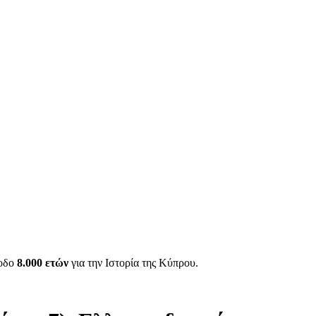
ίοδο
8.000 ετών
για την Ιστορία της Κύπρου.