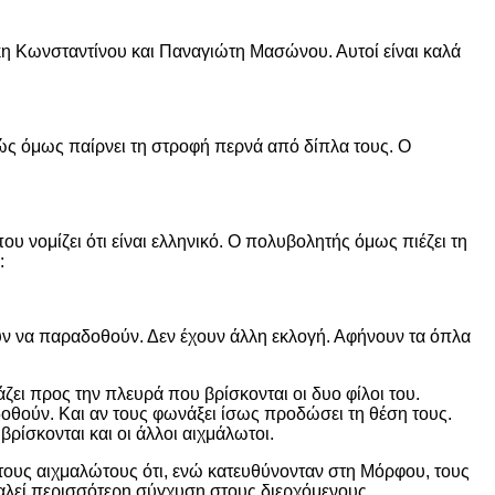
βάκη Κωνσταντίνου και Παναγιώτη Μασώνου. Αυτοί είναι καλά
ώς όμως παίρνει τη στροφή περνά από δίπλα τους. Ο
υ νομίζει ότι είναι ελληνικό. Ο πολυβολητής όμως πιέζει τη
:
ύν να παραδοθούν. Δεν έχουν άλλη εκλογή. Αφήνουν τα όπλα
ει προς την πλευρά που βρίσκονται οι δυο φίλοι του.
δοθούν. Και αν τους φωνάξει ίσως προδώσει τη θέση τους.
ρίσκονται και οι άλλοι αιχμάλωτοι.
τους αιχμαλώτους ότι, ενώ κατευθύνονταν στη Μόρφου, τους
αλεί περισσότερη σύγχυση στους διερχόμενους.