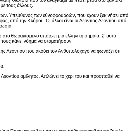
υνατή κλωτσιά που τον αναγκάζει με πέσει μέσα στο χαντάκι
 με τους άλλους.
ρκων. Υπεύθυνος των εθνοφρουροών, που έχουν ξεκινήσει από
ς, από την Κλήρου. Οι άλλοι είναι οι Λεόντιος Λεοντίου από
κωσία.
νω στο θωρακισμένο υπάρχει μια ελληνική σημαία. Σ' αυτό
 τους κάνει νόημα να σταματήσουν.
της Λεοντίου που ακούει τον Ανθυπολοχαγό να φωνάζει ότι
ου.
 Λεοντίου αμίλητος. Απλώνει το χέρι του και προσπαθεί να