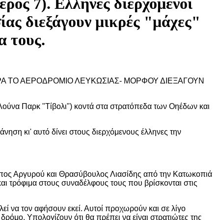
ρος 7). Ελληνες διερχόμενοι
ας διεξάγουν μικρές "μάχες"
α τους.
ΠΑΡΑ ΤΟ ΑΕΡΟΔΡΟΜΙΟ ΛΕΥΚΩΣΙΑΣ- ΜΟΡΦΟΥ ΔΙΕΞΑΓΟΥΝ
 Λούνα Παρκ "Τίβολι") κοντά στα στρατόπεδα των Οηέδων και
νηση κι' αυτό δίνει στους διερχόμενους έλληνες την
αμπος Αργυρού και Θρασύβουλος Λιασίδης από την Κατωκοπιά
 και τρόφιμα στους συναδέλφους τους που βρίσκονται στις
ί να τον αφήσουν εκεί. Αυτοί προχωρούν και σε λίγο
ρόμο. Υπολογίζουν ότι θα πρέπει να είναι στρατιώτες της