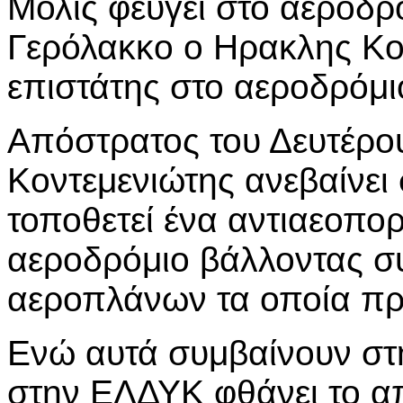
Μόλις φεύγει στο αεροδρ
Γερόλακκο ο Ηρακλης Κο
επιστάτης στο αεροδρόμι
Απόστρατος του Δευτέρο
Κοντεμενιώτης ανεβαίνει 
τοποθετεί ένα αντιαεοπορι
αεροδρόμιο βάλλοντας σ
αεροπλάνων τα οποία πρ
Ενώ αυτά συμβαίνουν στ
στην ΕΛΔΥΚ φθάνει το απ