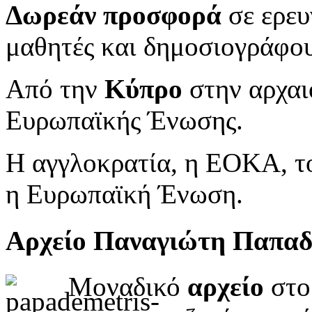
Δωρεάν προσφορά
σε ερευ
μαθητές και δημοσιογράφου
Από την
Κύπρο
στην αρχαι
Ευρωπαϊκής Ένωσης.
Η αγγλοκρατία, η ΕΟΚΑ, το
η Ευρωπαϊκή Ένωση.
Αρχείο Παναγιώτη Παπα
Μοναδικό
αρχείο
στο