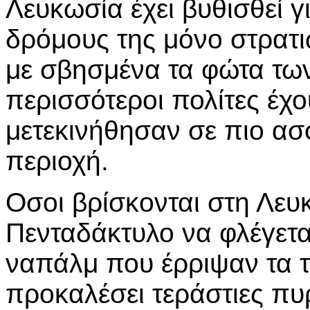
Λευκωσία έχει βυθισθεί γ
δρόμους της μόνο στρατι
με σβησμένα τα φώτα των
περισσότεροι πολίτες έχο
μετεκινήθησαν σε πιο ασ
περιοχή.
Οσοι βρίσκονται στη Λευ
Πενταδάκτυλο να φλέγετα
ναπάλμ που έρριψαν τα 
προκαλέσει τεράστιες πυ