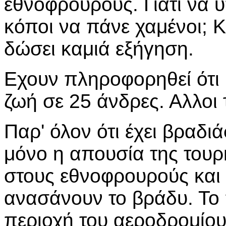
εθνοφρουρούς. Γιατί να υ
κόποι να πάνε χαμένοι; 
δώσει καμιά εξήγηση.
Εχουν πληροφορηθεί ότι η
ζωή σε 25 άνδρες. Αλλοι τ
Παρ' όλον ότι έχει βραδιά
μόνο η απουσία της τουρ
στους εθνοφρουρούς και
ανασάνουν το βράδυ. Το
περιοχή του αεροδρομίου