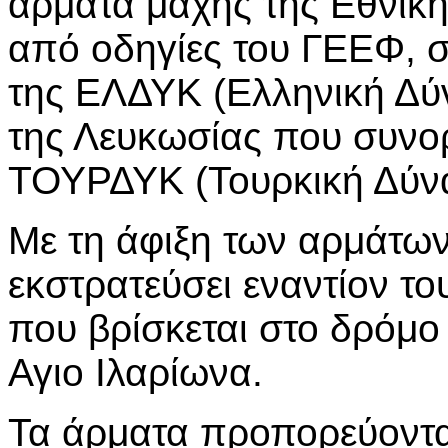
άρματα μάχης της Εθνικ
από οδηγίες του ΓΕΕΦ, σ
της ΕΛΔΥΚ (Ελληνική Δύ
της Λευκωσίας που συνορ
ΤΟΥΡΔΥΚ (Τουρκική Δύν
Με τη άφιξη των αρμάτω
εκστρατεύσει εναντίον το
που βρίσκεται στο δρόμο 
Αγιο Ιλαρίωνα.
Τα άρματα προπορεύονται