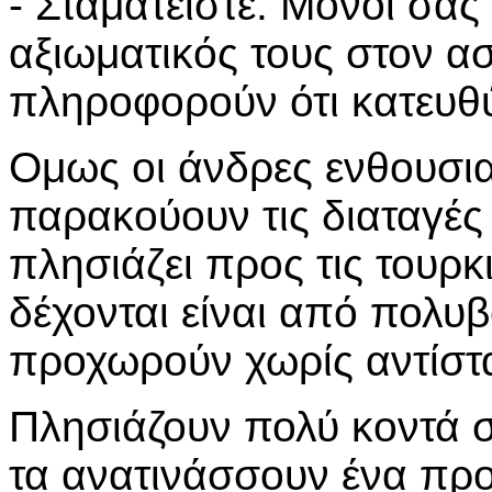
- Σταματείστε. Μόνοι σας
αξιωματικός τους στον α
πληροφορούν ότι κατευθύ
Ομως οι άνδρες ενθουσιασ
παρακούουν τις διαταγές
πλησιάζει προς τις τουρκ
δέχονται είναι από πολυβό
προχωρούν χωρίς αντίστ
Πλησιάζουν πολύ κοντά σ
τα ανατινάσσουν ένα πρ