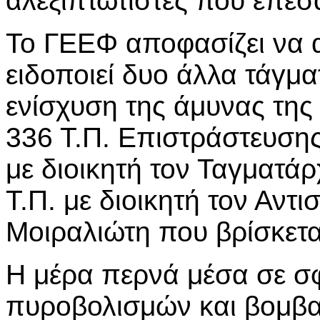
αλεξιπτωτιστές που έπε
Το ΓΕΕΦ αποφασίζει να α
ειδοποιεί δυο άλλα τάγμ
ενίσχυση της άμυνας της 
336 Τ.Π. Επιστράστευση
με διοικητή τον Ταγματά
Τ.Π. με διοικητή τον Αντ
Μοιραλιώτη που βρίσκετα
Η μέρα περνά μέσα σε σ
πυροβολισμών και βομβ