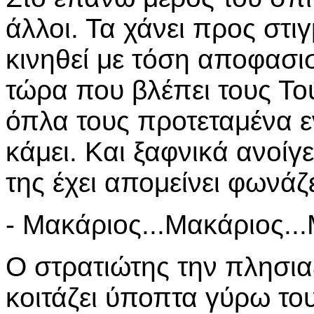
άλλοι. Τα χάνει προς στιγμ
κινηθεί με τόση αποφασι
τώρα που βλέπει τους Το
όπλα τους προτεταμένα εν
κάμει. Και ξαφνικά ανοίγ
της έχει απομείνει φωνάζε
- Μακάριος...Μακάριος...
Ο στρατιώτης την πλησια
κοιτάζει ύποπτα γύρω του