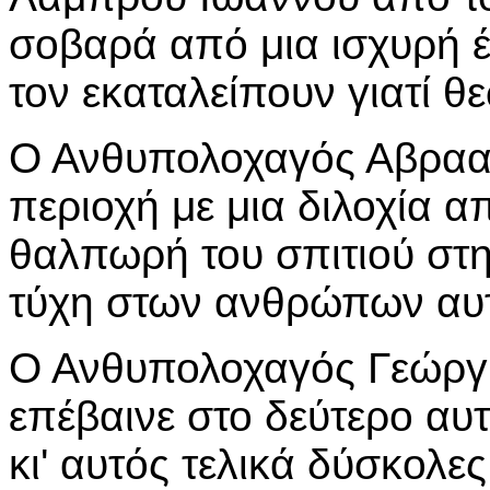
σοβαρά από μια ισχυρή έ
τον εκαταλείπουν γιατί θε
Ο Ανθυπολοχαγός Αβρααμ
περιοχή με μια διλοχία α
θαλπωρή του σπιτιού στη
τύχη στων ανθρώπων αυ
Ο Ανθυπολοχαγός Γεώργι
επέβαινε στο δεύτερο αυτ
κι' αυτός τελικά δύσκολες