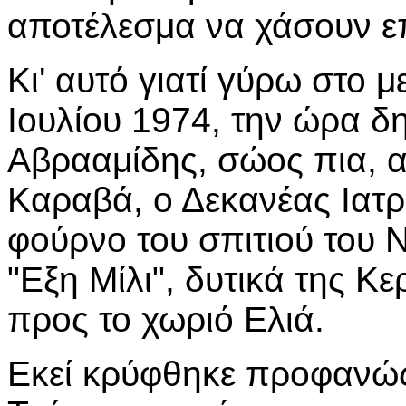
αποτέλεσμα να χάσουν ε
Κι' αυτό γιατί γύρω στο 
Ιουλίου 1974, την ώρα 
Αβρααμίδης, σώος πια, 
Καραβά, ο Δεκανέας Ιατρ
φούρνο του σπιτιού του 
"Εξη Μίλι", δυτικά της Κ
προς το χωριό Ελιά.
Εκεί κρύφθηκε προφανώς 