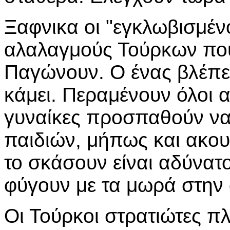
Ξαφνικα οι "εγκλωβισμέν
αλαλαγμούς Τούρκων που
Παγώνουν. Ο ένας βλέπει 
κάμει. Περαμένουν όλοι α
γυναίκες προσπαθούν να
παιδιών, μήπως και ακο
το σκάσουν είναι αδύνατ
φύγουν με τα μωρά στην 
Οι Τούρκοι στρατιώτες π