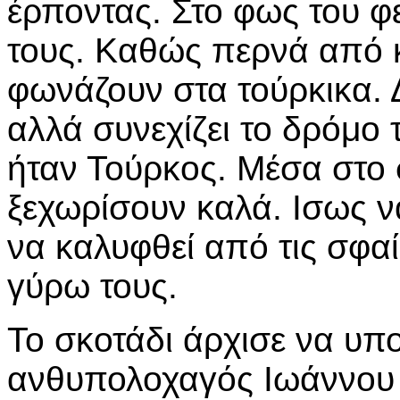
έρποντας. Στο φως του φε
τους. Καθώς περνά από κ
φωνάζουν στα τούρκικα. Δ
αλλά συνεχίζει το δρόμο 
ήταν Τούρκος. Μέσα στο 
ξεχωρίσουν καλά. Ισως ν
να καλυφθεί από τις σφα
γύρω τους.
Το σκοτάδι άρχισε να υπο
ανθυπολοχαγός Ιωάννου 