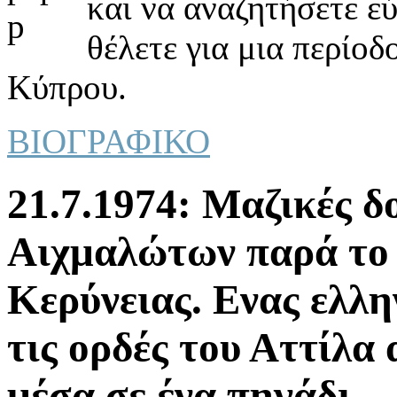
και να αναζητήσετε ε
θέλετε για μια περίοδ
Κύπρου.
ΒΙΟΓΡΑΦΙΚΟ
21.7.1974: Μαζικές 
Αιχμαλώτων παρά το 
Κερύνειας. Ενας ελλη
τις ορδές του Αττίλα 
μέσα σε ένα πηγάδι.