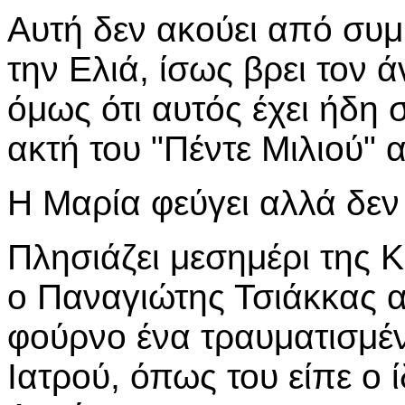
Αυτή δεν ακούει από συμ
την Ελιά, ίσως βρει τον 
όμως ότι αυτός έχει ήδη 
ακτή του "Πέντε Μιλιού" 
Η Μαρία φεύγει αλλά δεν γ
Πλησιάζει μεσημέρι της 
ο Παναγιώτης Τσιάκκας αν
φούρνο ένα τραυματισμέν
Ιατρού, όπως του είπε ο 