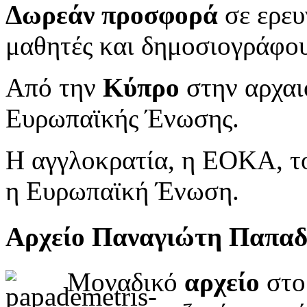
Δωρεάν προσφορά
σε ερευ
μαθητές και δημοσιογράφου
Από την
Κύπρο
στην αρχαι
Ευρωπαϊκής Ένωσης.
Η αγγλοκρατία, η ΕΟΚΑ, το
η Ευρωπαϊκή Ένωση.
Αρχείο Παναγιώτη Παπα
Μοναδικό
αρχείο
στο