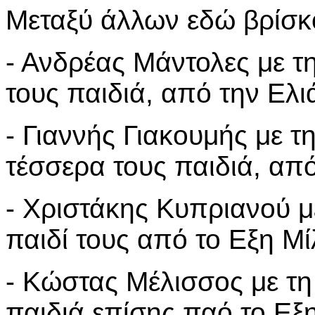
Μεταξύ άλλων εδώ βρίσκο
- Ανδρέας Μάντολες με τη
τους παιδιά, από την Ελι
- Γιαννής Γιακουμής με τ
τέσσερα τους παιδιά, απ
- Χριστάκης Κυπριανού με
παιδί τους από το Εξη Μίλ
- Κώστας Μέλισσος με τη 
παιδιά επίσης παό το Εξη