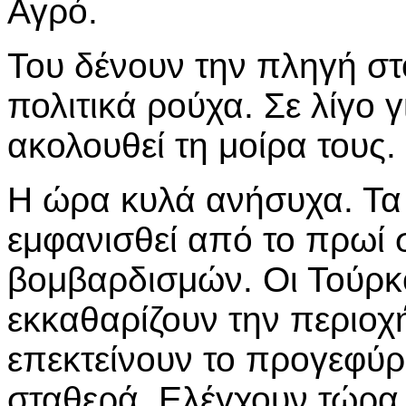
Αγρό.
Του δένουν την πληγή στο
πολιτικά ρούχα. Σε λίγο γ
ακολουθεί τη μοίρα τους.
Η ώρα κυλά ανήσυχα. Τα
εμφανισθεί από το πρωί 
βομβαρδισμών. Οι Τούρκ
εκκαθαρίζουν την περιοχή
επεκτείνουν το προγεφύρ
σταθερά. Ελέγχουν τώρα 