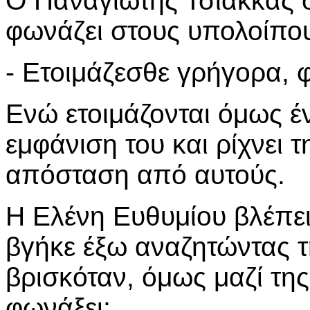
Ο Παναγιώτης Τσιάκκας σ
φωνάζει στους υπολοίπο
- Ετοιμάζεσθε γρήγορα, 
Ενώ ετοιμάζονται όμως έ
εμφάνιση του και ρίχνει 
απόσταση από αυτούς.
Η Ελένη Ευθυμίου βλέπε
βγήκε έξω αναζητώντας τ
βρισκόταν, όμως μαζί της
φωνάξει: