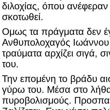
διλοχίας, όπου ανέφεραν
σκοτωθεί.
Ομως τα πράγματα δεν έγι
Ανθυπολοχαγός Ιωάννου,
τραύματα αρχίζει σιγά, σι
του.
Την επομένη το βράδυ αισ
γύρω του. Μέσα στο λήθα
πυροβολισμούς. Προσπαθ