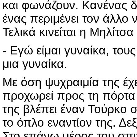
και φωνάζουν. Κανένας δε
ένας περιμένει τον άλλο 
Τελικά κινείται η Μηλίτσα
- Εγώ είμαι γυναίκα, τους
μια γυναίκα.
Με όση ψυχραιμία της έχε
προχωρεί προς τη πόρτα 
της βλέπει έναν Τούρκο 
το όπλο εναντίον της. Δεξ
Στο επάνω μέρος του σπι