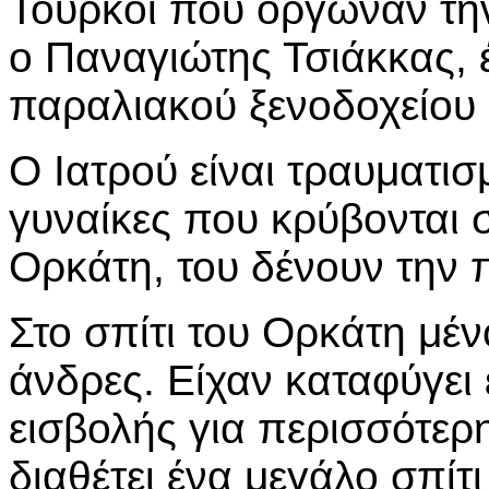
Τούρκοι που όργωναν την 
ο Παναγιώτης Τσιάκκας, 
παραλιακού ξενοδοχείου 
Ο Ιατρού είναι τραυματισ
γυναίκες που κρύβονται 
Ορκάτη, του δένουν την 
Στο σπίτι του Ορκάτη μέ
άνδρες. Είχαν καταφύγει 
εισβολής για περισσότερ
διαθέτει ένα μεγάλο σπίτι