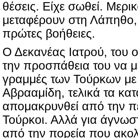
θέσεις. Είχε σωθεί. Μερι
μεταφέρουν στη Λάπηθο,
πρώτες βοήθειες.
Ο Δεκανέας Ιατρού, του 
την προσπάθεια του να μ
γραμμές των Τούρκων με
Αβρααμίδη, τελικά τα κατ
απομακρυνθεί από την πε
Τούρκοι. Αλλά για άγνω
από την πορεία που ακο