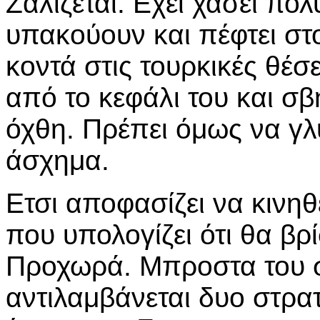
Ζαλίζεται. Εχει χάσει πολ
υπακούουν και πέφτει στ
κοντά στις τουρκικές θέσ
από το κεφάλι του και σβ
όχθη. Πρέπει όμως να γλυτ
άσχημα.
Ετσι αποφασίζει να κινη
που υπολογίζει ότι θα βρί
Προχωρά. Μπροστα του 
αντιλαμβάνεται δυο στρατ