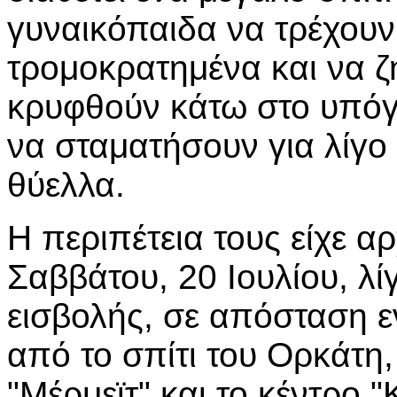
γυναικόπαιδα να τρέχου
τρομοκρατημένα και να ζ
κρυφθούν κάτω στο υπόγε
να σταματήσουν για λίγο 
θύελλα.
Η περιπέτεια τους είχε α
Σαββάτου, 20 Ιουλίου, λί
εισβολής, σε απόσταση ε
από το σπίτι του Ορκάτη,
"Μέρμεϊτ" και το κέντρο 