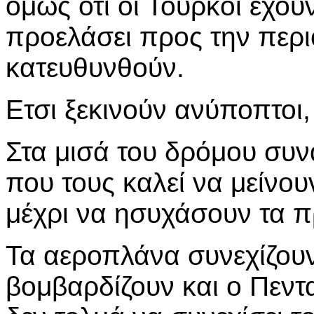
όμως ότι οι Τούρκοι έχου
προελάσει προς την περ
κατευθυνθούν.
Ετσι ξεκινούν ανύποπτοι,
Στα μισά του δρόμου συ
που τους καλεί να μείνου
μέχρι να ησυχάσουν τα π
Τα αεροπλάνα συνεχίζου
βομβαρδίζουν και ο Πεντ