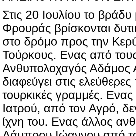
Στις 20 Ιουλίου το βράδυ
Φρουράς βρίσκονται δυτι
στο δρόμο προς την Κερύ
Τούρκους. Ενας από τους
Ανθυπολοχαγός Αδάμος 
διαφεύγει στις ελεύθερες
τουρκικές γραμμές. Ενας
Ιατρού, από τον Αγρό, δε
ίχνη του. Ενας άλλος αν
Λάμπρου Ιώαννου από το