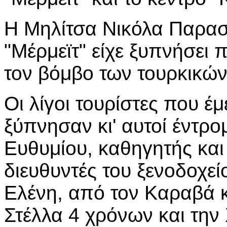
Η Μηλίτσα Νικόλα Παρασ
"Μέρμεϊτ" είχε ξυπνήσει
τον βόμβο των τουρκικώ
Οι λίγοι τουρίστες που έ
ξύπνησαν κι' αυτοί έντρομ
Ευθυμίου, καθηγητής και 
διευθυντές του ξενοδοχεί
Ελένη, από τον Καραβά κα
Στέλλα 4 χρόνων και την