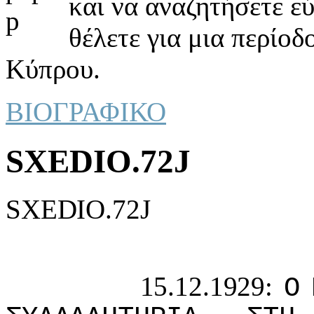
και να αναζητήσετε ε
θέλετε για μια περίοδ
Κύπρου.
ΒΙΟΓΡΑΦΙΚΟ
SXEDIO.72J
SXEDIO.72J
15.12.1929:
Ο