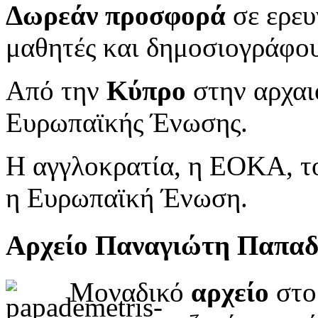
Δωρεάν προσφορά
σε ερευ
μαθητές και δημοσιογράφου
Από την
Κύπρο
στην αρχαι
Ευρωπαϊκής Ένωσης.
Η αγγλοκρατία, η ΕΟΚΑ, το
η Ευρωπαϊκή Ένωση.
Αρχείο Παναγιώτη Παπα
Μοναδικό
αρχείο
στο