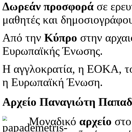
Δωρεάν προσφορά
σε ερευ
μαθητές και δημοσιογράφου
Από την
Κύπρο
στην αρχαι
Ευρωπαϊκής Ένωσης.
Η αγγλοκρατία, η ΕΟΚΑ, το
η Ευρωπαϊκή Ένωση.
Αρχείο Παναγιώτη Παπα
Μοναδικό
αρχείο
στο