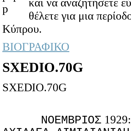
και να αναζητήσετε ε
θέλετε για μια περίοδ
Κύπρου.
ΒΙΟΓΡΑΦΙΚΟ
SXEDIO.70G
SXEDIO.70G
1929
ΝΟΕΜΒΡIΟΣ