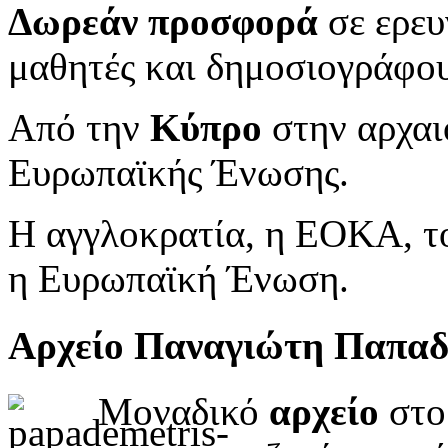
Δωρεάν προσφορά
σε ερευ
μαθητές και δημοσιογράφου
Από την
Κύπρο
στην αρχαι
Ευρωπαϊκής Ένωσης.
Η αγγλοκρατία, η ΕΟΚΑ, το
η Ευρωπαϊκή Ένωση.
Αρχείο Παναγιώτη Παπα
Μοναδικό
αρχείο
στο