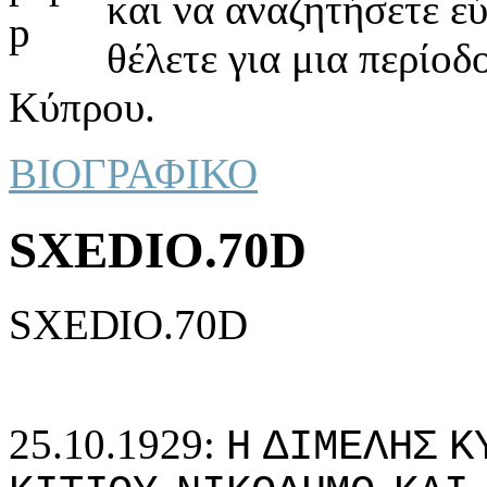
και να αναζητήσετε ε
θέλετε για μια περίοδ
Κύπρου.
ΒΙΟΓΡΑΦΙΚΟ
SXEDIO.70D
SXEDIO.70D
25.10.1929:
Η
ΔIΜΕΛΗΣ
Κ