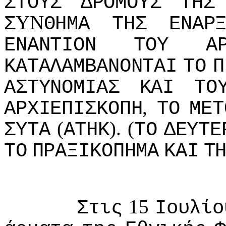
ΣΤΟΥΣ
ΔΡΟΜΟΥΣ
ΤΗΣ
YN
Σ
ΘΗΜΑ
ΤΗΣ
ΕΝΑΡ
ΕΝΑΝΤIΟΝ
ΤΟΥ
Α
ΚΑΤΑΛΑΜΒΑΝΟΝΤΑI
ΤΟ
Π
ΑΣΤΥΝΟΜIΑΣ
ΚΑI
ΤΟ
,
ΑΡΧIΕΠIΣΚΟΠΗ
ΤΟ
ΜΕΤ
(
). (
ΣΥΤΑ
ΑΤΗΚ
ΤΟ
ΔΕΥΤΕ
ΤΟ
ΠΡΑΞIΚΟΠΗΜΑ
ΚΑI
Τ
15
Στις
Ioυλίo