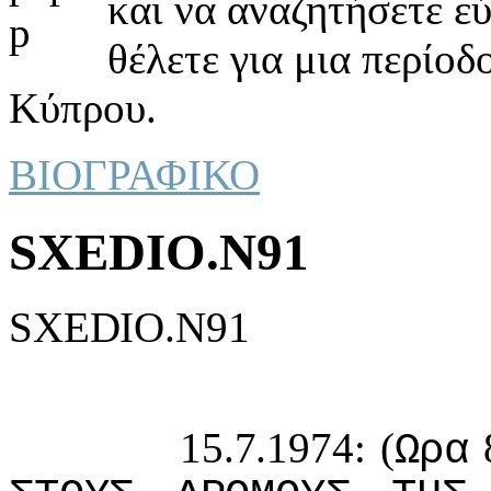
και να αναζητήσετε ε
θέλετε για μια περίοδ
Κύπρου.
ΒΙΟΓΡΑΦΙΚΟ
SXEDIO.N91
SXEDIO.N91
15.7.1974: (
Ωρα