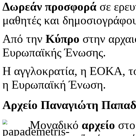
Δωρεάν προσφορά
σε ερευ
μαθητές και δημοσιογράφου
Από την
Κύπρο
στην αρχαι
Ευρωπαϊκής Ένωσης.
Η αγγλοκρατία, η ΕΟΚΑ, το
η Ευρωπαϊκή Ένωση.
Αρχείο Παναγιώτη Παπα
Μοναδικό
αρχείο
στο