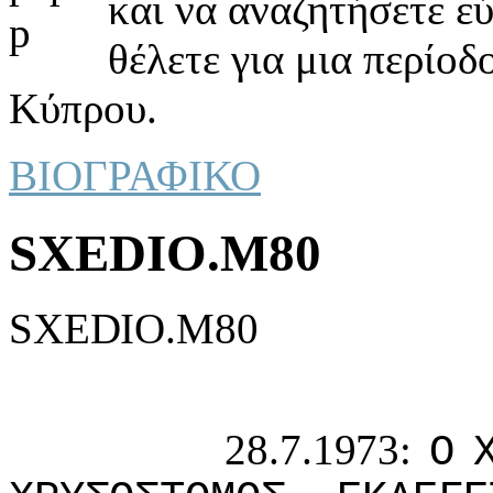
και να αναζητήσετε ε
θέλετε για μια περίοδ
Κύπρου.
ΒΙΟΓΡΑΦΙΚΟ
SXEDIO.M80
SXEDIO.M80
28.7.1973:
Ο