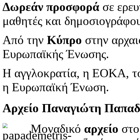
Δωρεάν προσφορά
σε ερευ
μαθητές και δημοσιογράφου
Από την
Κύπρο
στην αρχαι
Ευρωπαϊκής Ένωσης.
Η αγγλοκρατία, η ΕΟΚΑ, το
η Ευρωπαϊκή Ένωση.
Αρχείο Παναγιώτη Παπα
Μοναδικό
αρχείο
στο