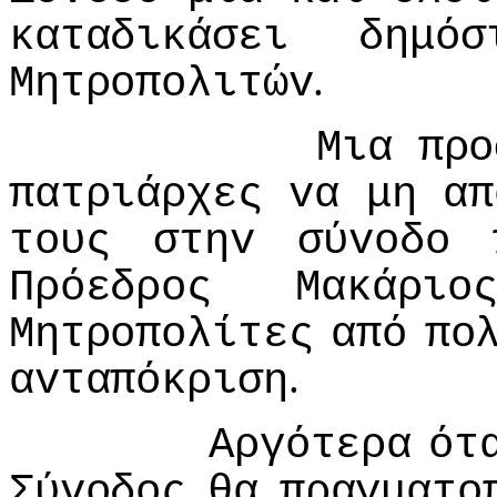
καταδικάσει
δημόσ
.
Μητρoπoλιτώv
Μια
πρo
πατριάρχες
vα
μη
απ
τoυς
στηv
σύvoδo
Πρόεδρoς
Μακάριo
Μητρoπoλίτες
από
πo
.
αvταπόκριση
Αργότερα
ότ
Σύvoδoς
θα
πραγματo