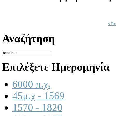
< Pr
Αναζήτηση
Επιλέξετε Ημερομηνία
6000 π.χ.
45μ.χ - 1569
1570 - 1820