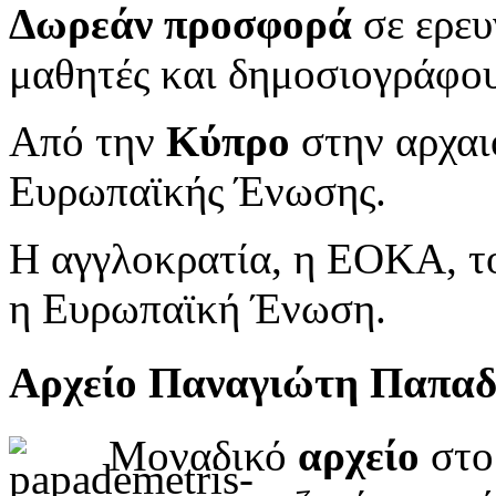
Δωρεάν προσφορά
σε ερευ
μαθητές και δημοσιογράφου
Από την
Κύπρο
στην αρχαι
Ευρωπαϊκής Ένωσης.
Η αγγλοκρατία, η ΕΟΚΑ, το
η Ευρωπαϊκή Ένωση.
Αρχείο Παναγιώτη Παπα
Μοναδικό
αρχείο
στο