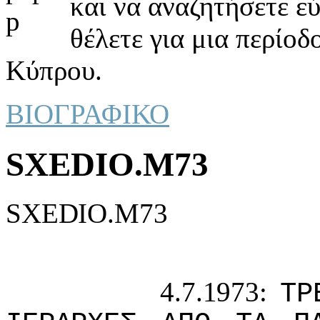
και να αναζητήσετε ε
θέλετε για μια περίοδ
Κύπρου.
ΒΙΟΓΡΑΦΙΚΟ
SXEDIO.M73
SXEDIO.M73
4.7.1973:
ΤΡ