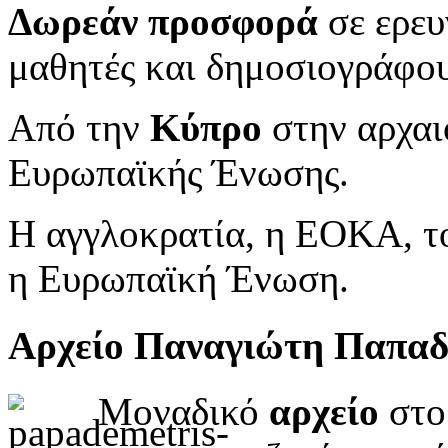
Δωρεάν προσφορά
σε ερευ
μαθητές και δημοσιογράφου
Από την
Κύπρο
στην αρχαι
Ευρωπαϊκής Ένωσης.
Η αγγλοκρατία, η ΕΟΚΑ, το
η Ευρωπαϊκή Ένωση.
Αρχείο Παναγιώτη Παπα
Μοναδικό
αρχείο
στο