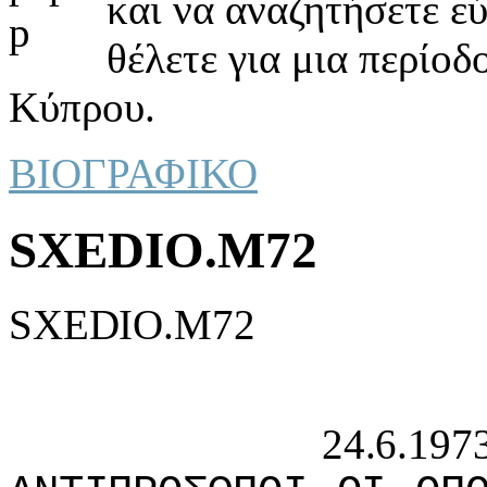
και να αναζητήσετε ε
θέλετε για μια περίοδ
Κύπρου.
ΒΙΟΓΡΑΦΙΚΟ
SXEDIO.M72
SXEDIO.M72
24.6.1973