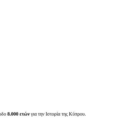
ίοδο
8.000 ετών
για την Ιστορία της Κύπρου.