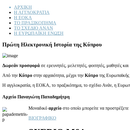
ΑΡΧΙΚΗ
Η ΑΓΓΛΟΚΡΑΤΙΑ
Η ΕΟΚΑ
ΤΟ ΠΡΑΞΙΚΟΠΗΜΑ
ΤΟ ΣΧΕΔΙΟ ΑΝΑΝ
Η ΕΥΡΩΠΑΪΚΗ ΕΝΩΣΗ
Πρώτη Ηλεκτρονική Ιστορία της Κύπρου
Δωρεάν προσφορά
σε ερευνητές, μελετητές, φοιτητές, μαθητές κα
Από την
Κύπρο
στην αρχαιότητα, μέχρι την
Κύπρο
της Ευρωπαϊκής
Η αγγλοκρατία, η ΕΟΚΑ, το πραξικόπημα, το σχέδιο Ανάν, η Ευρω
Αρχείο Παναγιώτη Παπαδημήτρη
Μοναδικό
αρχείο
στο οποίο μπορείτε να προστρέξετε 
ΒΙΟΓΡΑΦΙΚΟ