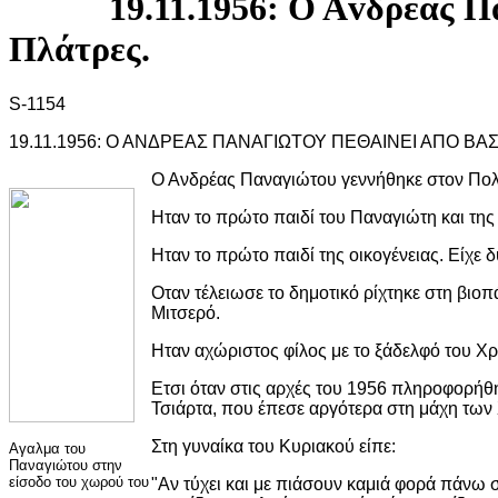
19.11.1956: Ο Αvδρέας Π
Πλάτρες.
S-1154
19.11.1956: Ο ΑΝΔΡΕΑΣ ΠΑΝΑΓΙΩΤΟΥ ΠΕΘΑΙΝΕΙ ΑΠΟ ΒΑ
Ο Ανδρέας Παναγιώτου γεννήθηκε στον Πολ
Ηταν το πρώτο παιδί του Παναγιώτη και της
Ηταν το πρώτο παιδί της οικογένειας. Είχε 
Οταν τέλειωσε το δημοτικό ρίχτηκε στη βιοπ
Μιτσερό.
Ηταν αχώριστος φίλος με το ξάδελφό του Χρ
Ετσι όταν στις αρχές του 1956 πληροφορήθηκ
Τσιάρτα, που έπεσε αργότερα στη μάχη των
Στη γυναίκα του Κυριακού είπε:
Αγαλμα του
Παναγιώτου στην
είσοδο του χωρού του
"Αν τύχει και με πιάσουν καμιά φορά πάνω 