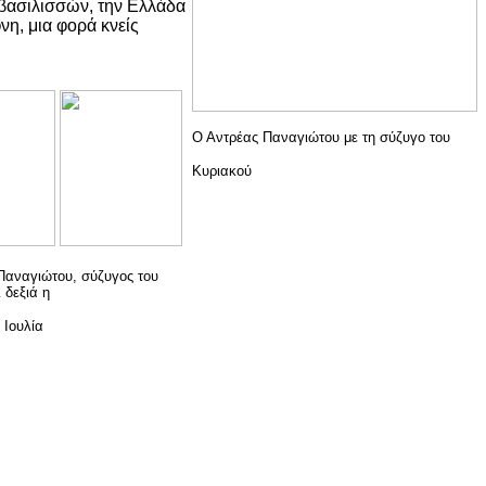
 βασιλισσών, την Ελλάδα
φνη, μια φορά κνείς
Ο Αντρέας Παναγιώτου με τη σύζυγο του
Κυριακού
Παναγιώτου, σύζυγος του
 δεξιά η
 Ιουλία