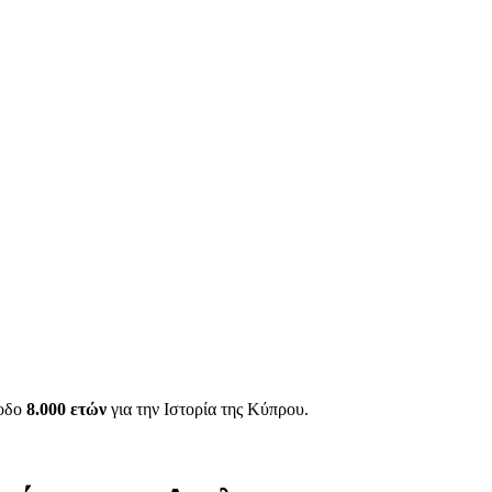
ίοδο
8.000 ετών
για την Ιστορία της Κύπρου.