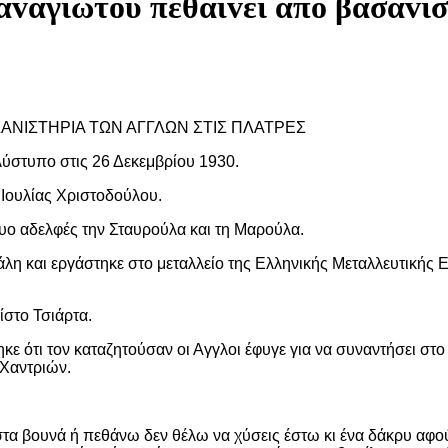
αvαγιώτoυ πεθαίvει από βασαvι
ΣΑΝΙΣΤΗΡΙΑ ΤΩΝ ΑΓΓΛΩΝ ΣΤΙΣ ΠΛΑΤΡΕΣ
ύστυπο στις 26 Δεκεμβρίου 1930.
 Ιουλίας Χριστοδούλου.
δυο αδελφές την Σταυρούλα και τη Μαρούλα.
άλη και εργάστηκε στο μεταλλείο της Ελληνικής Μεταλλευτικής Ε
ίστο Τσιάρτα.
ε ότι τον καταζητούσαν οι Αγγλοι έφυγε για να συναντήσει στο
 Χαντριών.
στα βουνά ή πεθάνω δεν θέλω να χύσεις έστω κι ένα δάκρυ αφο