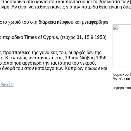
αι προσωρινά από κοντά σου και παντρεύομαι τη βασίλισσα των
γμή. Αν είναι να πεθάνει κανείς για την πατρίδα θεία είναι η δά
το χωριό του στη διάρκεια κέρφιου και μεταφέρθηκε
περιοδικό Times of Cyprus, (τεύχος 31, 15 9 1958)
προσπάθειες της γυναίκας του, οι αρχές δεν της
ε. Κι έντελώς αναπάντεχα, στις 19 του Νιόβρη 1956
τοποίησε αργότερα την ταυτότητα του νεκρού,
ο όνομά του στον κατάλογο των Κυπρίων ηρώων και
Κυριακού 
Αντρέα και
Next >
μητέρα του