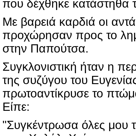
που δέχθηκε κατάστηθα 
Με βαρειά καρδιά οι αντά
προχώρησαν προς το λημ
στην Παπούτσα.
Συγκλονιστική ήταν η πε
της συζύγου του Ευγενία
πρωτοαντίκρυσε το πτώμα
Είπε:
"Συγκέντρωσα όλες μου τι