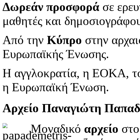
Δωρεάν προσφορά
σε ερευ
μαθητές και δημοσιογράφου
Από την
Κύπρο
στην αρχαι
Ευρωπαϊκής Ένωσης.
Η αγγλοκρατία, η ΕΟΚΑ, το
η Ευρωπαϊκή Ένωση.
Αρχείο Παναγιώτη Παπα
Μοναδικό
αρχείο
στο