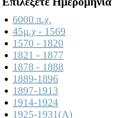
Επιλέξετε Ημερομηνία
6000 π.χ.
45μ.χ - 1569
1570 - 1820
1821 - 1877
1878 - 1888
1889-1896
1897-1913
1914-1924
1925-1931(A)