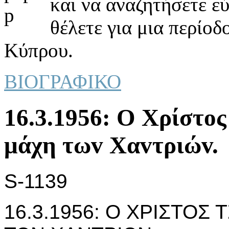
και να αναζητήσετε ε
θέλετε για μια περίοδ
Κύπρου.
ΒΙΟΓΡΑΦΙΚΟ
16.3.1956: Ο Χρίστoς
μάχη τωv Χαvτριώv.
S-1139
16.3.1956: Ο ΧΡΙΣΤΟΣ