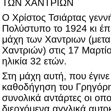
ΤΩΝ ΧΑΝΤΡΙΩΝ
Ο Χρίστος Τσιάρτας γενν
Πολύστυπο το 1924 κι έπ
μάχη των Χαντριων (μετα
Χαντριών) στις 17 Μαρτί
ηλικία 32 ετών.
Στη μάχη αυτή, που έγιν
καθοδήγηση του Γρηγόρη
συνολικά αντάρτες οι οπο
διερχόμενα αγγλικά αυτοκ