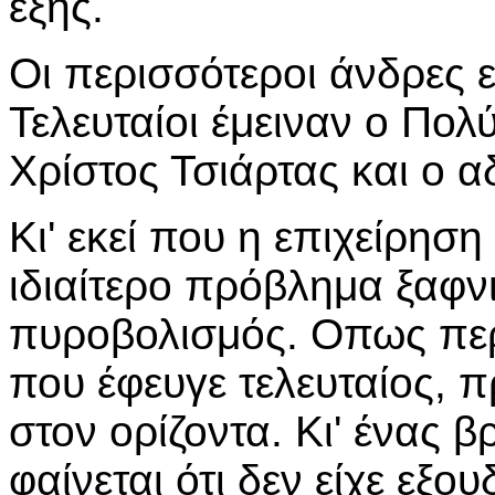
εξής.
Οι περισσότεροι άνδρες 
Τελευταίοι έμειναν ο Πολ
Χρίστος Τσιάρτας και ο α
Κι' εκεί που η επιχείρηση
ιδιαίτερο πρόβλημα ξαφν
πυροβολισμός. Οπως περ
που έφευγε τελευταίος, π
στον ορίζοντα. Κι' ένας 
φαίνεται ότι δεν είχε εξο