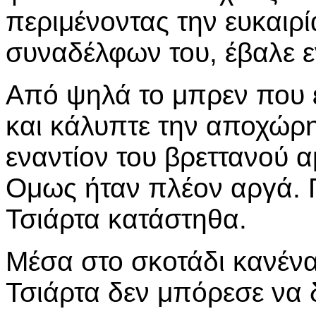
περιμένοντας την ευκαιρί
συναδέλφων του, έβαλε ε
Από ψηλά το μπρεν που ε
και κάλυπτε την αποχώρ
εναντίον του βρεττανού 
Ομως ήταν πλέον αργά. Γ
Τσιάρτα κατάστηθα.
Μέσα στο σκοτάδι κανέν
Τσιάρτα δεν μπόρεσε να δ