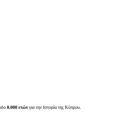
ίοδο
8.000 ετών
για την Ιστορία της Κύπρου.