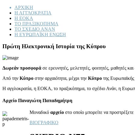
ΑΡΧΙΚΗ
Η ΑΓΓΛΟΚΡΑΤΙΑ
Η ΕΟΚΑ
ΤΟ ΠΡΑΞΙΚΟΠΗΜΑ
ΤΟ ΣΧΕΔΙΟ ΑΝΑΝ
Η ΕΥΡΩΠΑΪΚΗ ΕΝΩΣΗ
Πρώτη Ηλεκτρονική Ιστορία της Κύπρου
Δωρεάν προσφορά
σε ερευνητές, μελετητές, φοιτητές, μαθητές κα
Από την
Κύπρο
στην αρχαιότητα, μέχρι την
Κύπρο
της Ευρωπαϊκής
Η αγγλοκρατία, η ΕΟΚΑ, το πραξικόπημα, το σχέδιο Ανάν, η Ευρω
Αρχείο Παναγιώτη Παπαδημήτρη
Μοναδικό
αρχείο
στο οποίο μπορείτε να προστρέξετε 
ΒΙΟΓΡΑΦΙΚΟ