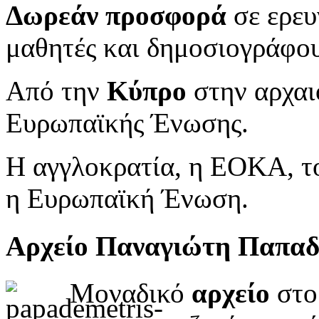
Δωρεάν προσφορά
σε ερευ
μαθητές και δημοσιογράφου
Από την
Κύπρο
στην αρχαι
Ευρωπαϊκής Ένωσης.
Η αγγλοκρατία, η ΕΟΚΑ, το
η Ευρωπαϊκή Ένωση.
Αρχείο Παναγιώτη Παπα
Μοναδικό
αρχείο
στο