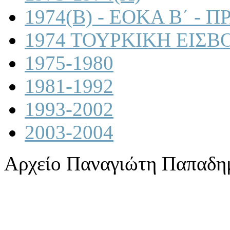
1974(B) - ΕΟΚΑ Β΄ -
1974 ΤΟΥΡΚΙΚΗ ΕΙΣΒ
1975-1980
1981-1992
1993-2002
2003-2004
Αρχείο Παναγιώτη Παπαδη