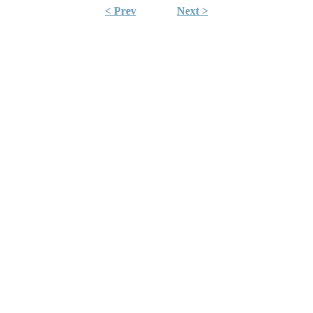
< Prev
Next >