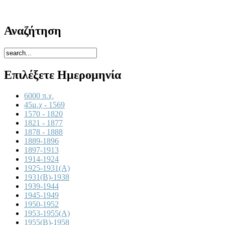
Αναζήτηση
Επιλέξετε Ημερομηνία
6000 π.χ.
45μ.χ - 1569
1570 - 1820
1821 - 1877
1878 - 1888
1889-1896
1897-1913
1914-1924
1925-1931(A)
1931(B)-1938
1939-1944
1945-1949
1950-1952
1953-1955(A)
1955(B)-1958