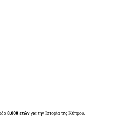
ίοδο
8.000 ετών
για την Ιστορία της Κύπρου.