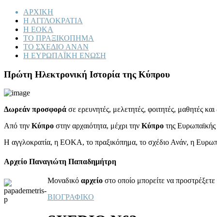
ΑΡΧΙΚΗ
Η ΑΓΓΛΟΚΡΑΤΙΑ
Η ΕΟΚΑ
ΤΟ ΠΡΑΞΙΚΟΠΗΜΑ
ΤΟ ΣΧΕΔΙΟ ΑΝΑΝ
Η ΕΥΡΩΠΑΪΚΗ ΕΝΩΣΗ
Πρώτη Ηλεκτρονική Ιστορία της Κύπρου
Δωρεάν προσφορά
σε ερευνητές, μελετητές, φοιτητές, μαθητές κα
Από την
Κύπρο
στην αρχαιότητα, μέχρι την
Κύπρο
της Ευρωπαϊκής
Η αγγλοκρατία, η ΕΟΚΑ, το πραξικόπημα, το σχέδιο Ανάν, η Ευρω
Αρχείο Παναγιώτη Παπαδημήτρη
Μοναδικό
αρχείο
στο οποίο μπορείτε να προστρέξετε 
ΒΙΟΓΡΑΦΙΚΟ