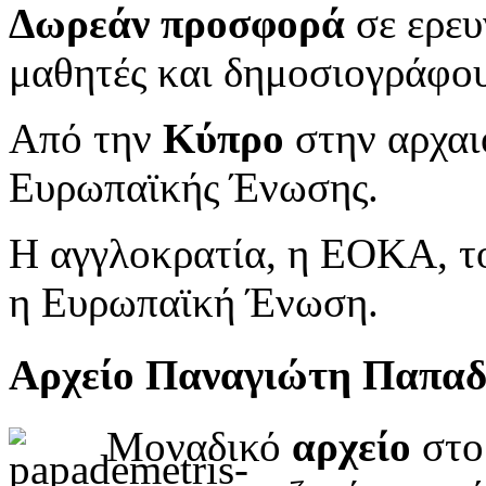
Δωρεάν προσφορά
σε ερευ
μαθητές και δημοσιογράφου
Από την
Κύπρο
στην αρχαι
Ευρωπαϊκής Ένωσης.
Η αγγλοκρατία, η ΕΟΚΑ, το
η Ευρωπαϊκή Ένωση.
Αρχείο Παναγιώτη Παπα
Μοναδικό
αρχείο
στο