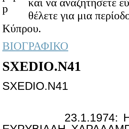
και να αναζητήσετε ε
θέλετε για μια περίοδ
Κύπρου.
ΒΙΟΓΡΑΦΙΚΟ
SXEDIO.N41
SXEDIO
.
N
41
23.1.1974: Η Ε
ΕΥΡΥΒ
I
ΑΔΗ ΧΑΡΑΛΑΜΠ