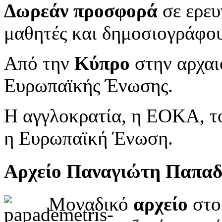
Δωρεάν προσφορά
σε ερευ
μαθητές και δημοσιογράφου
Από την
Κύπρο
στην αρχαι
Ευρωπαϊκής Ένωσης.
Η αγγλοκρατία, η ΕΟΚΑ, το
η Ευρωπαϊκή Ένωση.
Αρχείο Παναγιώτη Παπα
Μοναδικό
αρχείο
στο