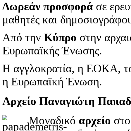
Δωρεάν προσφορά
σε ερευ
μαθητές και δημοσιογράφου
Από την
Κύπρο
στην αρχαι
Ευρωπαϊκής Ένωσης.
Η αγγλοκρατία, η ΕΟΚΑ, το
η Ευρωπαϊκή Ένωση.
Αρχείο Παναγιώτη Παπα
Μοναδικό
αρχείο
στο