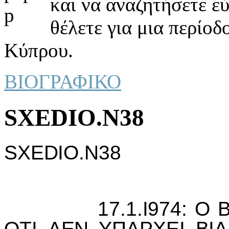
και να αναζητήσετε ε
θέλετε για μια περίοδ
Κύπρου.
ΒΙΟΓΡΑΦΙΚΟ
SXEDIO.N38
SXEDIO.N38
17.1.I974: Ο ΒΑΣ
ΟΤI ΔΕΝ ΥΠΑΡΧΕI ΒIΑ