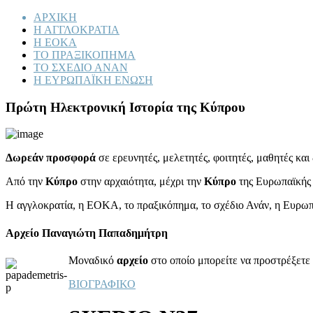
ΑΡΧΙΚΗ
Η ΑΓΓΛΟΚΡΑΤΙΑ
Η ΕΟΚΑ
ΤΟ ΠΡΑΞΙΚΟΠΗΜΑ
ΤΟ ΣΧΕΔΙΟ ΑΝΑΝ
Η ΕΥΡΩΠΑΪΚΗ ΕΝΩΣΗ
Πρώτη Ηλεκτρονική Ιστορία της Κύπρου
Δωρεάν προσφορά
σε ερευνητές, μελετητές, φοιτητές, μαθητές κα
Από την
Κύπρο
στην αρχαιότητα, μέχρι την
Κύπρο
της Ευρωπαϊκής
Η αγγλοκρατία, η ΕΟΚΑ, το πραξικόπημα, το σχέδιο Ανάν, η Ευρω
Αρχείο Παναγιώτη Παπαδημήτρη
Μοναδικό
αρχείο
στο οποίο μπορείτε να προστρέξετε 
ΒΙΟΓΡΑΦΙΚΟ