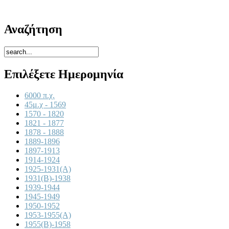
Αναζήτηση
Επιλέξετε Ημερομηνία
6000 π.χ.
45μ.χ - 1569
1570 - 1820
1821 - 1877
1878 - 1888
1889-1896
1897-1913
1914-1924
1925-1931(A)
1931(B)-1938
1939-1944
1945-1949
1950-1952
1953-1955(A)
1955(B)-1958