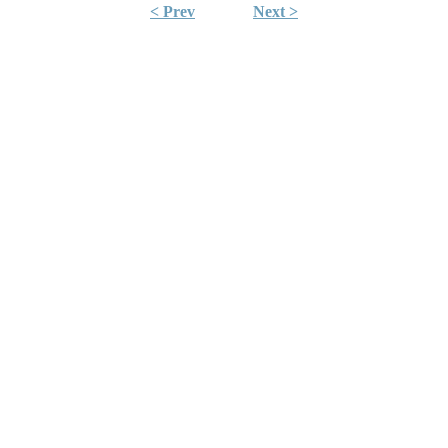
< Prev
Next >