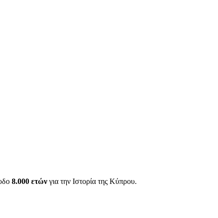
ίοδο
8.000 ετών
για την Ιστορία της Κύπρου.