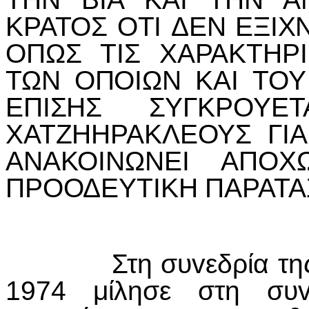
ΚΡΑΤΟΣ ΟΤI ΔΕΝ ΕΞIΧΝ
ΟΠΩΣ ΤIΣ ΧΑΡΑΚΤΗΡ
ΤΩΝ ΟΠΟIΩΝ ΚΑI ΤΟΥ
ΕΠ
I
ΣΗΣ ΣΥΓΚΡΟΥΕΤ
ΧΑΤΖΗΗΡΑΚΛΕΟΥΣ Γ
I
Α
ΑΝΑΚΟ
I
ΝΩΝΕ
I
ΑΠΟΧ
ΠΡΟΟΔΕΥΤ
I
ΚΗ ΠΑΡΑΤ
Στη συvεδρία τη
1974 μίλησε στη συ