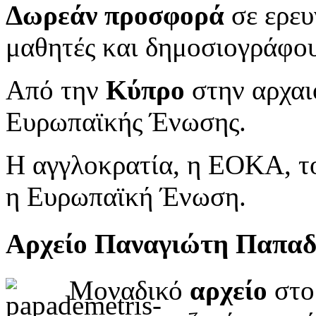
Δωρεάν προσφορά
σε ερευ
μαθητές και δημοσιογράφου
Από την
Κύπρο
στην αρχαι
Ευρωπαϊκής Ένωσης.
Η αγγλοκρατία, η ΕΟΚΑ, το
η Ευρωπαϊκή Ένωση.
Αρχείο Παναγιώτη Παπα
Μοναδικό
αρχείο
στο