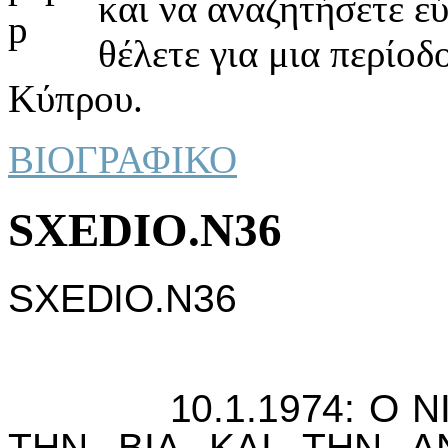
και να αναζητήσετε ε
θέλετε για μια περίοδ
Κύπρου.
ΒΙΟΓΡΑΦΙΚΟ
SXEDIO.N36
SXEDIO.N36
10.1.1974: Ο ΝIΚ
ΤΗΝ ΒIΑ ΚΑI ΤΗΝ ΑΝ