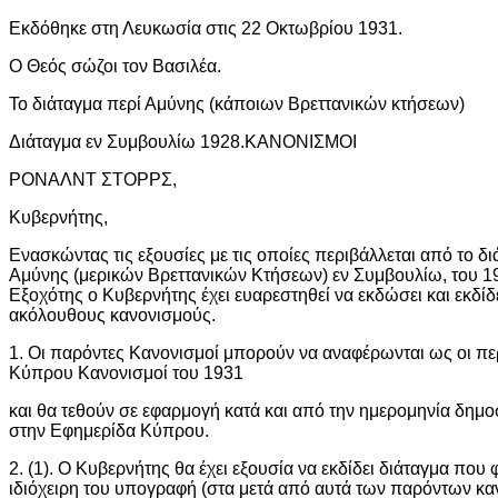
Εκδόθηκε στη Λευκωσία στις 22 Οκτωβρίου 1931.
Ο Θεός σώζοι τον Βασιλέα.
To διάταγμα περί Αμύνης (κάποιων Βρεττανικών κτήσεων)
Διάταγμα εν Συμβουλίω 1928.ΚΑΝΟΝΙΣΜΟΙ
ΡΟΝΑΛΝΤ ΣΤΟΡΡΣ,
Κυβερνήτης,
Ενασκώντας τις εξουσίες με τις οποίες περιβάλλεται από το δι
Αμύνης (μερικών Βρεττανικών Κτήσεων) εν Συμβουλίω, του 1
Εξοχότης ο Κυβερνήτης έχει ευαρεστηθεί να εκδώσει και εκδίδ
ακόλουθους κανονισμούς.
1. Οι παρόντες Κανονισμοί μπορούν να αναφέρωνται ως οι πε
Κύπρου Κανονισμοί του 1931
και θα τεθούν σε εφαρμογή κατά και από την ημερομηνία δημο
στην Εφημερίδα Κύπρου.
2. (1). Ο Κυβερνήτης θα έχει εξουσία να εκδίδει διάταγμα που 
ιδιόχειρη του υπογραφή (στα μετά από αυτά των παρόντων κ