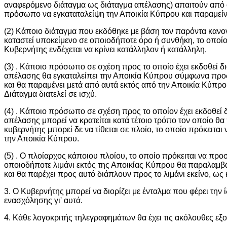
αναφερόμενο διάταγμα ως διάταγμα απέλασης) απαιτούν από
πρόσωπο να εγκαταταλείψη την Αποικία Κύπρου και παραμείνε
(2) Κάποιο διάταγμα που εκδόθηκε με βάση τον παρόντα κανο
καταστεί υποκείμενο σε οποιοδήποτε όρο ή συνθήκη, το οποίο
Κυβερνήτης ενδέχεται να κρίνει κατάλληλον ή κατάλληλη,
(3) . Κάποιο πρόσωπο σε σχέση προς το οποίο έχει εκδοθεί δ
απέλασης θα εγκαταλείπει την Αποικία Κύπρου σύμφωνα προς
και θα παραμένει μετά από αυτά εκτός από την Αποικία Κύπρ
Διάταγμα διατελεί σε ισχύ.
(4) . Κάποιο πρόσωπο σε σχέση προς το οποίον έχει εκδοθεί 
απέλασης μπορεί να κρατείται κατά τέτοιο τρόπο τον οποίο θα
κυβερνήτης μπορεί δε να τίθεται σε πλοίο, το οποίο πρόκειται 
την Αποικία Κύπρου.
(5) . Ο πλοίαρχος κάποιου πλοίου, το οποίο πρόκειται να προσ
οποιοδήποτε λιμάνι εκτός της Αποικίας Κύπρου θα παραλαμβάν
και θα παρέχει προς αυτό διάπλουν προς το λιμάνι εκείνο, ως
3. Ο Κυβερνήτης μπορεί να διορίζει με ένταλμα που φέρει την
ενασχόλησης γι' αυτά.
4. Κάθε λογοκριτής τηλεγραφημάτων θα έχει τις ακόλουθες εξο