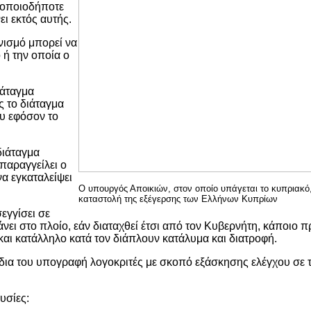
 οποιοδήποτε
ι εκτός αυτής.
νισμό μπορεί να
 ή την οποία ο
ιάταγμα
 το διάταγμα
ου εφόσον το
διάταγμα
 παραγγείλει ο
να εγκαταλείψει
Ο υπουργός Αποικιών, στον οποίο υπάγεται το κυπριακό,
καταστολή της εξέγερσης των Ελλήνων Κυπρίων
εγγίσει σε
ει στο πλοίο, εάν διαταχθεί έτσι από τον Κυβερνήτη, κάποιο 
 και κατάλληλο κατά τον διάπλουν κατάλυμα και διατροφή.
 ίδια του υπογραφή λογοκριτές με σκοπό εξάσκησης ελέγχου σε 
υσίες: