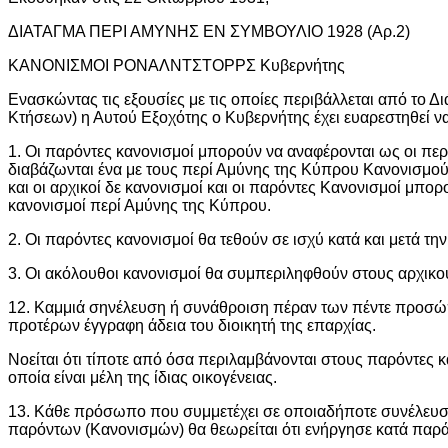
ΔΙΑΤΑΓΜΑ ΠΕΡΙ ΑΜΥΝΗΣ ΕΝ ΣΥΜΒΟΥΛΙΟ 1928 (Αρ.2)
ΚΑΝΟΝΙΣΜΟΙ ΡΟΝΑΛΝΤΣΤΟΡΡΣ Κυβερνήτης
Ενασκώντας τις εξουσίες με τις οποίες περιβάλλεται από το 
Κτήσεων) η Αυτού Εξοχότης ο Κυβερνήτης έχει ευαρεστηθεί να
1. Οι παρόντες κανονισμοί μπορούν να αναφέρονται ως οι περ
διαβάζωνται ένα με τους περί Αμύνης της Κύπρου Κανονισμού
και οι αρχικοί δε κανονισμοί και οι παρόντες Κανονισμοί μπορο
κανονισμοί περί Αμύνης της Κύπρου.
2. Οι παρόντες κανονισμοί θα τεθούν σε ισχύ κατά και μετά 
3. Οι ακόλουθοι κανονισμοί θα συμπεριληφθούν στους αρχικ
12. Καμμιά σηνέλευση ή συνάθροιση πέραν των πέντε προσώπ
προτέρων έγγραφη άδεια του διοικητή της επαρχίας.
Νοείται ότι τίποτε από όσα περιλαμβάνονται στους παρόντες 
οποία είναι μέλη της ίδιας οικογένειας.
13. Κάθε πρόσωπο που συμμετέχει σε οποιαδήποτε συνέλευσ
παρόντων (Κανονισμών) θα θεωρείται ότι ενήργησε κατά πα