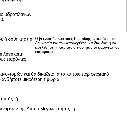
λιο υδροπλάνων
υ.
νε ή δόθηκε από
Ο βουλευτής Κυριάκος Ρωσσίδης εντοπίζεται στη
Λευκωσία και του απαγορύεται να διαμένει ή να
εισέλθει στην Καρπασία που ήταν το εκλογικό του
διαμέρισμα
ή λογοκριτή
ους παρόντες
ανονισμών και θα δικάζεται από κάποιο περιφερειακό
ιανδήποτε μικρότερη τιμωρία.
αυτής, ή
υνάμεων της Αυτού Μεγαλειότητος, ή