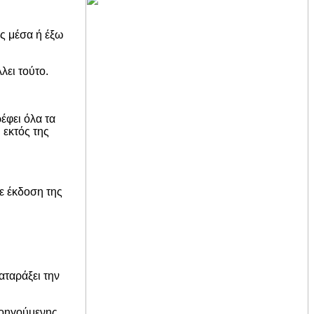
ς μέσα ή έξω
λει τούτο.
ρέφει όλα τα
εκτός της
ε έκδοση της
αταράξει την
ροηγούμενης