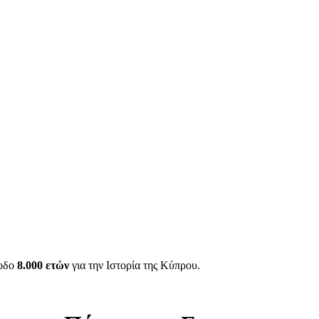
ίοδο
8.000 ετών
για την Ιστορία της Κύπρου.