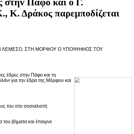
 στηv Πάφo και o Γ.
, Κ. Δράκoς παρεμπoδίζεται
ΤΗ ΛΕΜΕΣΟ. ΣΤΗ ΜΟΡΦΟΥ Ο ΥΠΟΨΗΦΙΟΣ ΤΟΥ
σες έδρες στην Πάφο και τη
λάνι για την έδρα της Μόρφου και
υς του στο σοσιαλιστή
 του βήματα και έπαιρνε