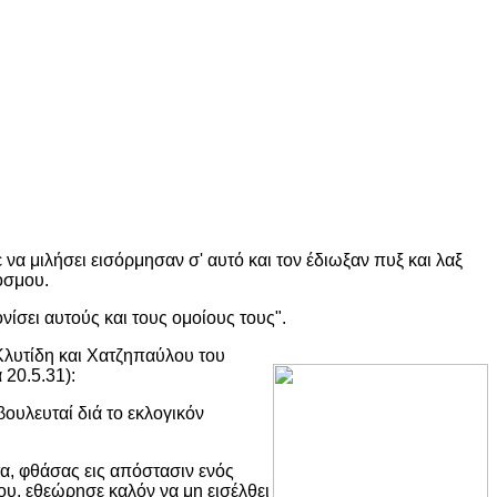
α μιλήσει εισόρμησαν σ' αυτό και τον έδιωξαν πυξ και λαξ
όσμου.
σει αυτούς και τους ομοίους τους".
Κλυτίδη και Χατζηπαύλου του
 20.5.31):
υλευταί διά το εκλογικόν
α, φθάσας εις απόστασιν ενός
ου, εθεώρησε καλόν να μη εισέλθει