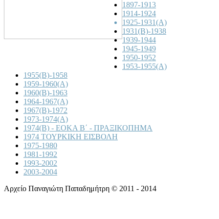
1897-1913
1914-1924
1925-1931(A)
1931(B)-1938
1939-1944
1945-1949
1950-1952
1953-1955(A)
1955(B)-1958
1959-1960(A)
1960(B)-1963
1964-1967(A)
1967(B)-1972
1973-1974(A)
1974(B) - ΕΟΚΑ Β΄ - ΠΡΑΞΙΚΟΠΗΜΑ
1974 ΤΟΥΡΚΙΚΗ ΕΙΣΒΟΛΗ
1975-1980
1981-1992
1993-2002
2003-2004
Αρχείο Παναγιώτη Παπαδημήτρη © 2011 - 2014