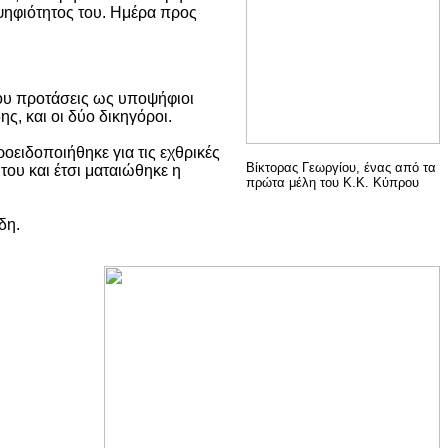
οψηφιότητος του. Ημέρα προς
ου προτάσεις ως υποψήφιοι
ς, και οι δύο δικηγόροι.
ειδοποιήθηκε για τις εχθρικές
Βίκτορας
Γεωργίου, ένας από τα
 του και έτσι ματαιώθηκε η
πρώτα μέλη του Κ.Κ. Κύπρου
δη.