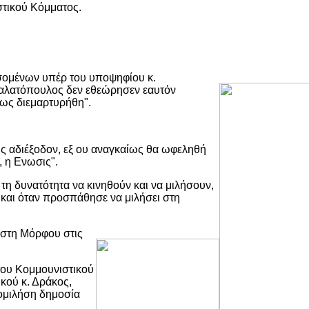
στικού Κόμματος.
ομένων υπέρ του υποψηφίου κ.
 Γαλατόπουλος δεν εθεώρησεν εαυτόν
λως διεμαρτυρήθη".
ς αδιέξοδον, εξ ου αναγκαίως θα ωφεληθή
, η Ενωσις".
τη δυνατότητα να κινηθούν και να μιλήσουν,
και όταν προσπάθησε να μιλήσει στη
 στη Μόρφου στις
του Κομμουνιστικού
κού κ. Δράκος,
 ομιλήση δημοσία