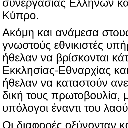
συνεργασίας Ελλήνων κα
Κύπρο.
Ακόμη και ανάμεσα στους
γνωστούς εθνικιστές υπή
ήθελαν να βρίσκονται κά
Εκκλησίας-Εθναρχίας και
ήθελαν να καταστούν ανε
δική τους πρωτοβουλία, μ
υπόλογοι έναντι του λαού
Οι διαφορές οξύνονταν κ