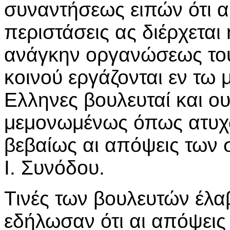
συναντήσεως ειπών ότι α
περιστάσεις ας διέρχεται
ανάγκην οργανώσεως του
κοινού εργάζονται εν τω μ
Ελληνες βουλευταί και ο
μεμονωμένως όπως ατυχώ
βεβαίως αι απόψεις των σ
Ι. Συνόδου.
Τινές των βουλευτών έλαβ
εδήλωσαν ότι αι απόψεις