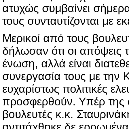
ατυχώς συμβαίνει σήμερα
τους συνταυτίζονται με εκ
Μερικοί από τους βουλευτ
δήλωσαν ότι οι απόψεις τ
ένωση, αλλά είναι διατεθ
συνεργασία τους με την 
ευχαρίστως πολιτικές ελε
προσφερθούν. Υπέρ της 
βουλευτές κ.κ. Σταυρινάκ
αντιτάχθηκε δε ερρωμένα 