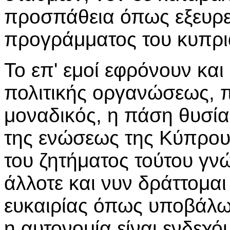
προσπάθεια όπως εξευρε
προγράμματος του κυπρι
Το επ' εμοί εφρόνουν και
πολιτικής οργανώσεως, πρ
μοναδικός, η πάση θυσία 
της ενώσεως της Κύπρου 
του ζητήματος τούτου γν
άλλοτε και νυν δράττομα
ευκαιρίας όπως υποβάλω 
η αυτονομία είναι ενδεχ