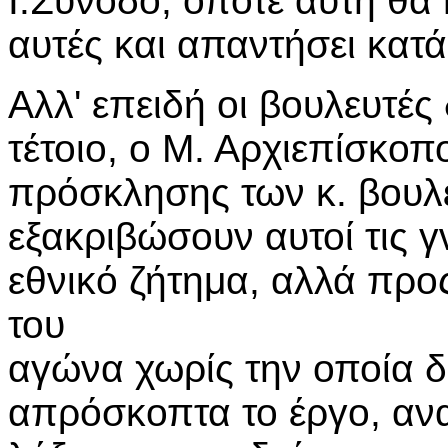
Ι.Σύνοδο, οπότε αυτή θα 
αυτές και απαντήσει κατά
Αλλ' επειδή οι βουλευτές
τέτοιο, ο Μ. Αρχιεπίσκοπ
πρόσκλησης των κ. βουλε
εξακριβώσουν αυτοί τις γ
εθνικό ζήτημα, αλλά πρ
του
αγώνα χωρίς την οποία δ
απρόσκοπτα το έργο, ανα