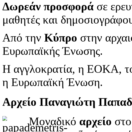
Δωρεάν προσφορά
σε ερευ
μαθητές και δημοσιογράφου
Από την
Κύπρο
στην αρχαι
Ευρωπαϊκής Ένωσης.
Η αγγλοκρατία, η ΕΟΚΑ, το
η Ευρωπαϊκή Ένωση.
Αρχείο Παναγιώτη Παπα
Μοναδικό
αρχείο
στο