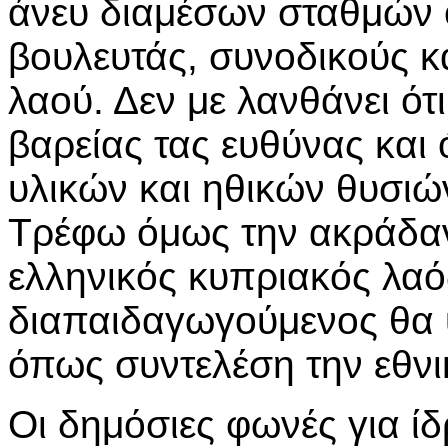
άνευ διαμέσων σταθμών 
βουλευτάς, συνοδικούς κ
λαού. Δεν με λανθάνει ότι
βαρείας τας ευθύνας και ό
υλικών και ηθικών θυσι
Τρέφω όμως την ακράδαν
ελληνικός κυπριακός λαό
διαπαιδαγωγούμενος θα 
όπως συντελέση την εθνι
Οι δημόσιες φωνές για ί