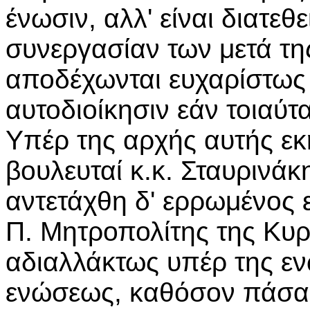
ένωσιν, αλλ' είναι διατεθ
συνεργασίαν των μετά τη
αποδέχωνται ευχαρίστως 
αυτοδιοίκησιν εάν τοιαύ
Υπέρ της αρχής αυτής ε
βουλευταί κ.κ. Σταυρινάκ
αντετάχθη δ' ερρωμένος ε
Π. Μητροπολίτης της Κυρ
αδιαλλάκτως υπέρ της εν
ενώσεως, καθόσον πάσα 