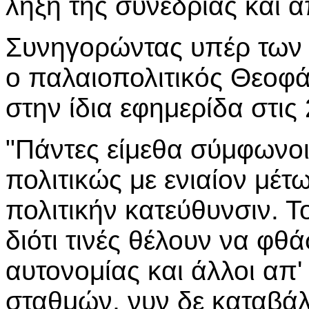
λήξη της συνεδρίας και
Συνηγορώντας υπέρ των
ο παλαιοπολιτικός Θεοφά
στην ίδια εφημερίδα στις 
"Πάντες είμεθα σύμφωνο
πολιτικώς με ενιαίον μέτ
πολιτικήν κατεύθυνσιν. 
διότι τινές θέλουν να φθ
αυτονομίας και άλλοι απ'
σταθμών, νυν δε καταβά