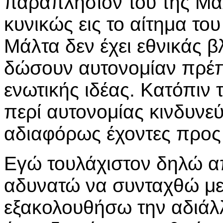
παραπλήσιον του της Μάλ
κυνικώς εις το αίτημα του
Μάλτα δεν έχει εθνικάς β
δώσουν αυτονομίαν πρέπ
ενωτικής ιδέας. Κατόπιν 
περί αυτονομίας κινδυν
αδιαφόρως έχοντες προς 
Εγώ τουλάχιστον δηλώ α
αδυνατώ να συνταχθώ με 
εξακολουθήσω την αδιάλλ