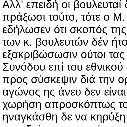
Αλλ' επειδή οι βουλευταί
πράξωσι τούτο, τότε ο Μ
εδήλωσεν ότι σκοπός τη
των κ. βουλευτών δέν ήτο
εξακριβώσωσιν ούτοι τας 
Συνόδου επί του εθνικού
προς σύσκεψιν διά την ο
αγώνος ης άνευ δεν είνα
χωρήση απροσκόπτως το
ηναγκάσθη δε να κηρύξη 