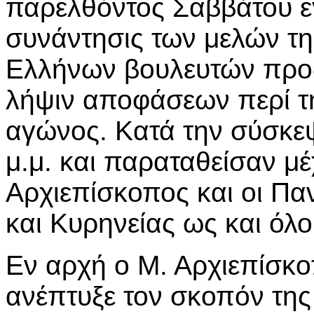
παρελθόντος Σαββάτου ε
συνάντησις των μελών τη
Ελλήνων βουλευτών προ
λήψιν αποφάσεων περί τ
αγώνος. Κατά την σύσκεψ
μ.μ. και παραταθείσαν μ
Αρχιεπίσκοπος και οι Πα
και Κυρηνείας ως και όλο
Εν αρχή ο Μ. Αρχιεπίσκ
ανέπτυξε τον σκοπόν της