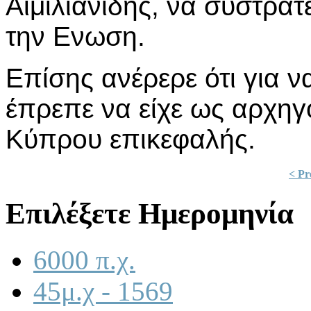
Αιμιλιανίδης, να συστράτ
την Ενωση.
Επίσης ανέρερε ότι για ν
έπρεπε να είχε ως αρχηγ
Κύπρου επικεφαλής.
< Pr
Επιλέξετε Ημερομηνία
6000 π.χ.
45μ.χ - 1569