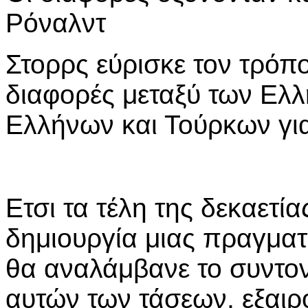
Ρόναλντ
Στορρς εύρισκε τον τρόπο
διαφορές μεταξύ των Ελλ
Ελλήνων και Τούρκων για
Ετσι τα τέλη της δεκαετία
δημιουργία μιας πραγμα
θα αναλάμβανε το συντο
αυτών των τάσεων, εξαι