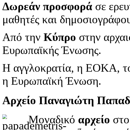
Δωρεάν προσφορά
σε ερευ
μαθητές και δημοσιογράφου
Από την
Κύπρο
στην αρχαι
Ευρωπαϊκής Ένωσης.
Η αγγλοκρατία, η ΕΟΚΑ, το
η Ευρωπαϊκή Ένωση.
Αρχείο Παναγιώτη Παπα
Μοναδικό
αρχείο
στο