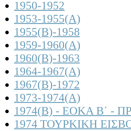
1950-1952
1953-1955(A)
1955(B)-1958
1959-1960(A)
1960(B)-1963
1964-1967(A)
1967(B)-1972
1973-1974(A)
1974(B) - ΕΟΚΑ Β΄ -
1974 ΤΟΥΡΚΙΚΗ ΕΙΣΒ