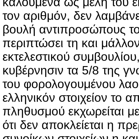
καλούμενα ως μέλη του ε
τον αριθμόν, δεν λαμβάνε
βουλή αντιπροσώπους του
περιπτώσει τη και μάλλο
εκτελεστικού συμβουλίου, 
κυβέρνησιν τα 5/8 της γν
του φορολογουμένου λαού
ελληνικόν στοιχείον το α
πληθυσμού εκχωρείται μερ
ότι δεν αποκλείεται η πρ
συνοίκων στοιχείων η και