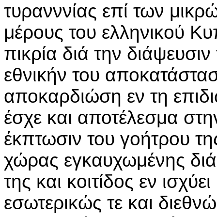
τυρανννίας επί των μικρ
μέρους του ελληνικού Κ
πικρία διά την διάψευσιν
εθνικήν του αποκατάστασ
αποκαρδιώση εν τη επιδι
έσχε και αποτέλεσμα στην
έκπτωσιν του γοήτρου τη
χώρας εγκαυχωμένης διά
της και κοιτίδος εν ισχύε
εσωτερικώς τε και διεθν