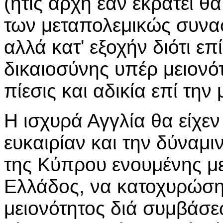
(ήτις αρχή εάν εκράτει 
των μεταπολεμικώς συνα
αλλά κατ' εξοχήν διότι ε
δικαιοσύνης υπέρ μειονότ
πίεσις και αδικία επί την
Η ισχυρά Αγγλία θα είχεν
ευκαιρίαν και την δύναμ
της Κύπρου ενουμένης με
Ελλάδος, να κατοχυρώση 
μειονότητος διά συμβάσε