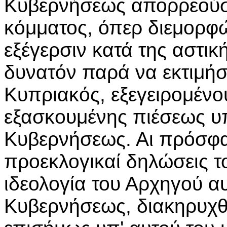
Κυβερνήσεως απορρεούσ
κόμματος, όπερ διεμορφ
εξέγερσιν κατά της αστική
δυνατόν παρά να εκτιμή
Κυπριακός, εξεγειρομένο
εξασκουμένης πιέσεως υπ
Κυβερνήσεως. Αι πρόσφα
προεκλογικαί δηλώσεις τ
ιδεολογία του Αρχηγού αυ
Κυβερνήσεως, διακηρυχθ