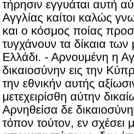
τήρησιν εγγυάται αυτή αύ
Αγγλίας καίτοι καλώς γνω
και ο κόσμος ποίας προσ
τυγχάνουν τα δίκαια των 
Ελλάδι. - Αρνουμένη η Α
δικαιοσύνην εις την Κύπ
την εθνικήν αυτής αξίωσι
μετεχειρίσθη αύτην δικαί
Αρνηθείσα δε δικαιοσύνη
τόπον τούτον, εν σχέσει μ