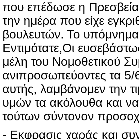
που επέδωσε η Πρεσβεία 
την ημέρα που είχε εγκρι
βουλευτών. Το υπόμνημα 
Εντιμότατε,Οι ευσεβάστω
μέλη του Νομοθετικού Σ
ανιπροσωπεύοντες τα 5/
αυτής, λαμβάνομεν την 
υμών τα ακόλουθα και ν
τούτων σύντονον προσοχή
- Εκφρασις χαράς και συ