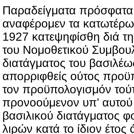
Παραδείγματα πρόσφατα τ
αναφέρομεν τα κατωτέρω
1927 κατεψηφίσθη διά τ
του Νομοθετικού Συμβουλ
διατάγματος του βασιλέ
απορριφθείς ούτος προϋ
τον προϋπολογισμόν τούτ
προνοούμενον υπ' αυτού 
βασιλικού διατάγματος φ
λιρών κατά το ίδιον έτος