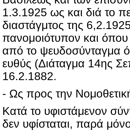
1.3.1925 ως και διά το 
διαστάγμτος της 6,2.1925
πανομοιότυπον και όπου 
από το ψευδοσύνταγμα ό
ευθύς (Διάταγμα 14ης Σε
16.2.1882.
- Ως προς την Νομοθετικ
Κατά το υφιστάμενον σύ
δεν υφίσταται, παρά μόν