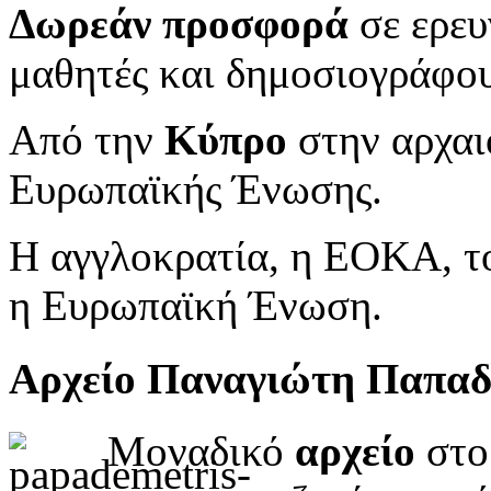
Δωρεάν προσφορά
σε ερευ
μαθητές και δημοσιογράφου
Από την
Κύπρο
στην αρχαι
Ευρωπαϊκής Ένωσης.
Η αγγλοκρατία, η ΕΟΚΑ, το
η Ευρωπαϊκή Ένωση.
Αρχείο Παναγιώτη Παπα
Μοναδικό
αρχείο
στο