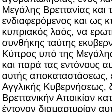
Μεγάλης Βρεττανίας και τ
ενδιαφερόμενος και ως 
κυπριακός λαός, να ερωτ
συνθήκης ταύτης εκυβερ
Κύπρος υπό της Μεγάλης 
και παρά τας εντόνους αυ
αυτής αποκαταστάσεως, ε
Αγγλικής Κυβερνήσεως, δ
Βρεττανικήν Αποικίαν κα
έντονον διαμαρτυρίαν αυ