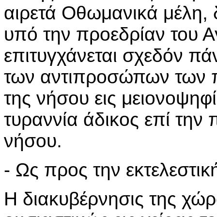
αιρετά Οθωμανικά μέλη, 
υπό την προεδρίαν του 
επιτυγχάνεται σχεδόν πά
των αντιπροσώπων των π
της νήσου εις μειονοψηφί
τυραννία άδικος επί την 
νήσου.
- Ως προς την εκτελεστικ
Η διακυβέρνησις της χώρ