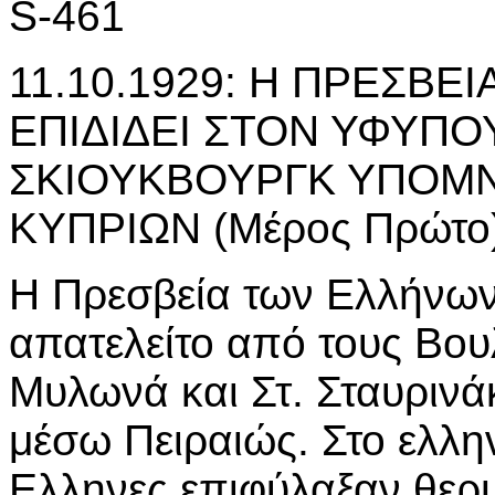
S-461
11.10.1929: Η ΠΡΕΣΒΕ
ΕΠΙΔΙΔΕΙ ΣΤΟΝ ΥΦΥΠΟ
ΣΚΙΟΥΚΒΟΥΡΓΚ ΥΠΟΜΝ
ΚΥΠΡΙΩΝ (Μέρος Πρώτο
Η Πρεσβεία των Ελλήνω
απατελείτο από τους Βου
Μυλωνά και Στ. Σταυρινά
μέσω Πειραιώς. Στο ελλην
Ελληνες επιφύλαξαν θερ