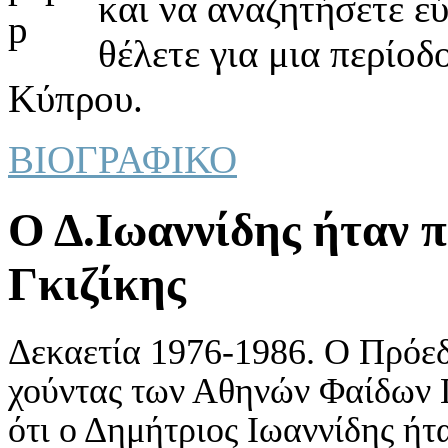
και να αναζητήσετε ε
θέλετε για μια περίοδ
Κύπρου.
ΒΙΟΓΡΑΦΙΚΟ
Ο Δ.Ιωαννίδης ήταν π
Γκιζίκης
Δεκαετία 1976-1986. Ο Πρόεδ
χούντας των Αθηνών Φαίδων Γ
ότι ο Δημήτριος Ιωαννίδης ήτ