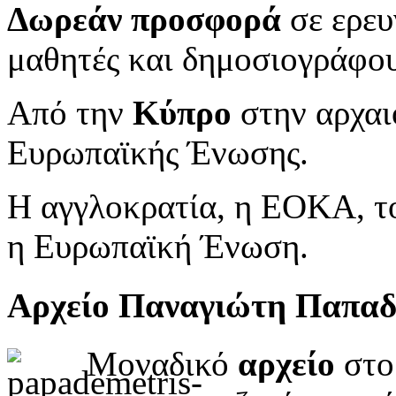
Δωρεάν προσφορά
σε ερευ
μαθητές και δημοσιογράφου
Από την
Κύπρο
στην αρχαι
Ευρωπαϊκής Ένωσης.
Η αγγλοκρατία, η ΕΟΚΑ, το
η Ευρωπαϊκή Ένωση.
Αρχείο Παναγιώτη Παπα
Μοναδικό
αρχείο
στο