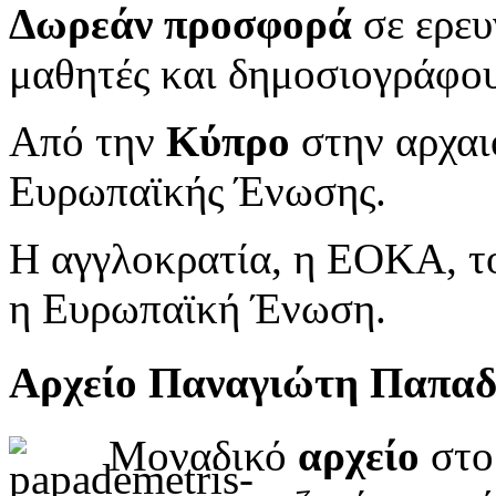
Δωρεάν προσφορά
σε ερευ
μαθητές και δημοσιογράφου
Από την
Κύπρο
στην αρχαι
Ευρωπαϊκής Ένωσης.
Η αγγλοκρατία, η ΕΟΚΑ, το
η Ευρωπαϊκή Ένωση.
Αρχείο Παναγιώτη Παπα
Μοναδικό
αρχείο
στο