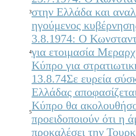
στην Ελλάδα και ανα
3
ηγούμενος κυβέρνησης
3.8.1974: Ο Κωνσταντ
για ετοιμασία Μεραρχ
4
Κύπρο για στρατιωτικ
13.8.74Σε ευρεία σύσ
Ελλάδας αποφασίζεται
Κύπρο θα ακολουθήσο
5
προειδοποιούν ότι η 
προκαλέσει την Τουρκ