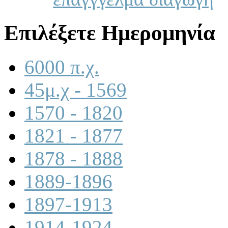
Επιλέξετε Ημερομηνία
6000 π.χ.
45μ.χ - 1569
1570 - 1820
1821 - 1877
1878 - 1888
1889-1896
1897-1913
1914-1924