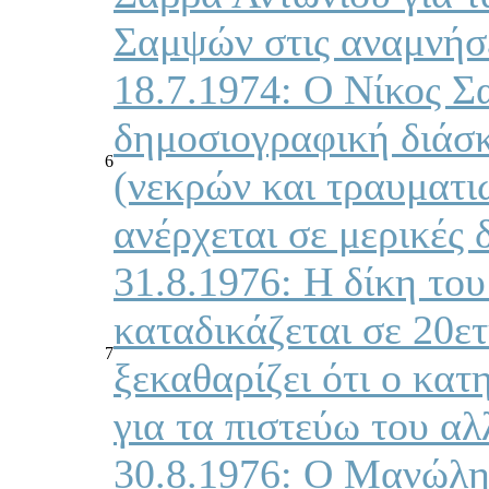
Σαμψών στις αναμνήσε
18.7.1974: Ο Νίκος Σ
δημοσιογραφική διάσκ
6
(νεκρών και τραυματι
ανέρχεται σε μερικές 
31.8.1976: Η δίκη το
καταδικάζεται σε 20ε
7
ξεκαθαρίζει ότι ο κατ
για τα πιστεύω του αλλ
30.8.1976: Ο Μανώλη