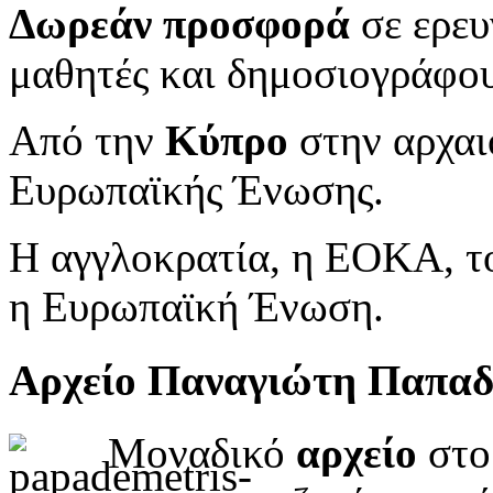
Δωρεάν προσφορά
σε ερευ
μαθητές και δημοσιογράφου
Από την
Κύπρο
στην αρχαι
Ευρωπαϊκής Ένωσης.
Η αγγλοκρατία, η ΕΟΚΑ, το
η Ευρωπαϊκή Ένωση.
Αρχείο Παναγιώτη Παπα
Μοναδικό
αρχείο
στο