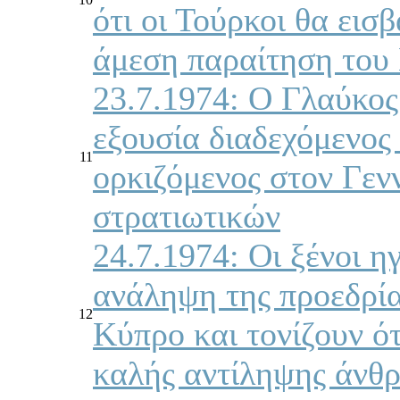
ότι οι Τούρκοι θα εισ
άμεση παραίτηση του
23.7.1974: Ο Γλαύκος
εξουσία διαδεχόμενος
11
ορκιζόμενος στον Γεν
στρατιωτικών
24.7.1974: Οι ξένοι ηγ
ανάληψη της προεδρί
12
Κύπρο και τονίζουν ότ
καλής αντίληψης άνθ