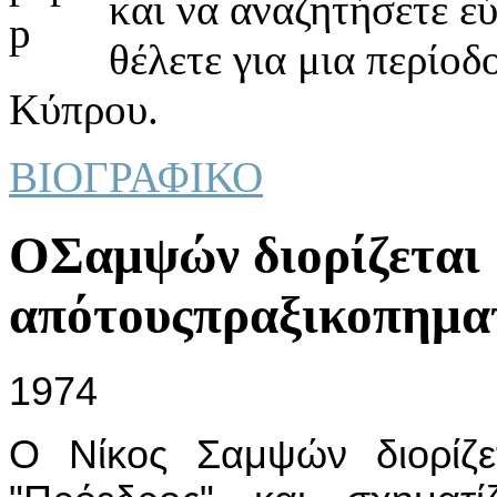
και να αναζητήσετε ε
θέλετε για μια περίοδ
Κύπρου.
ΒΙΟΓΡΑΦΙΚΟ
ΟΣαμψών διορίζεται
απότουςπραξικοπημα
1974
Ο Νίκος Σαμψών διορίζε