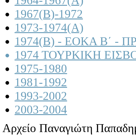
1964-1967(A)
1967(B)-1972
1973-1974(A)
1974(B) - ΕΟΚΑ Β΄ -
1974 ΤΟΥΡΚΙΚΗ ΕΙΣΒ
1975-1980
1981-1992
1993-2002
2003-2004
Αρχείο Παναγιώτη Παπαδη