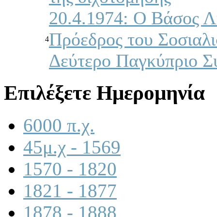
20.4.1974: Ο Βάσος Λ
Πρόεδρος του Σοσιαλ
4
Δεύτερο Παγκύπριο Σ
Επιλέξετε Ημερομηνία
6000 π.χ.
45μ.χ - 1569
1570 - 1820
1821 - 1877
1878 - 1888