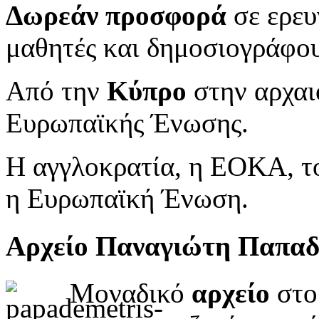
Δωρεάν προσφορά
σε ερευ
μαθητές και δημοσιογράφου
Από την
Κύπρο
στην αρχαι
Ευρωπαϊκής Ένωσης.
Η αγγλοκρατία, η ΕΟΚΑ, το
η Ευρωπαϊκή Ένωση.
Αρχείο Παναγιώτη Παπα
Μοναδικό
αρχείο
στο