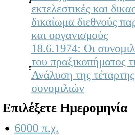
4
εκτελεστικές και δικα
δικαίωμα διεθνούς πα
και οργανισμούς
18.6.1974: Οι συνομι
του πραξικοπήματος τ
5
Ανάλυση της τέταρτη
συνομιλιών
Επιλέξετε Ημερομηνία
6000 π.χ.