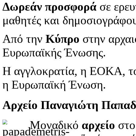
Δωρεάν προσφορά
σε ερευ
μαθητές και δημοσιογράφου
Από την
Κύπρο
στην αρχαι
Ευρωπαϊκής Ένωσης.
Η αγγλοκρατία, η ΕΟΚΑ, το
η Ευρωπαϊκή Ένωση.
Αρχείο Παναγιώτη Παπα
Μοναδικό
αρχείο
στο