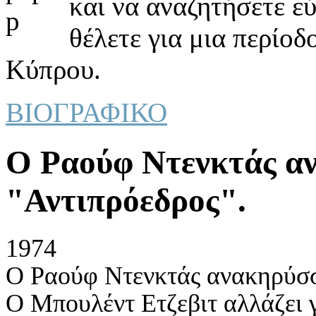
και να αναζητήσετε ε
θέλετε για μια περίοδ
Κύπρου.
ΒΙΟΓΡΑΦΙΚΟ
Ο Ραούφ Ντενκτάς α
"Αντιπρόεδρος".
1974
Ο Ραούφ Ντενκτάς ανακηρύσσ
Ο Μπουλέντ Ετζεβιτ αλλάζει 