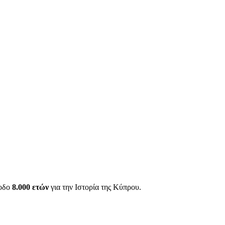
ίοδο
8.000 ετών
για την Ιστορία της Κύπρου.