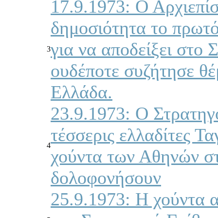
17.9.1973: Ο Αρχιεπί
δημοσιότητα το πρωτ
για να αποδείξει στο 
3
ουδέποτε συζήτησε θέ
Ελλάδα.
23.9.1973: Ο Στρατηγό
τέσσερις ελλαδίτες Τ
4
χούντα των Αθηνών σ
δολοφονήσουν
25.9.1973: Η χούντα α