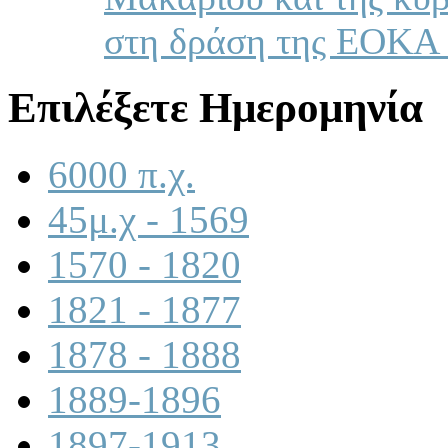
στη δράση της ΕΟΚΑ 
Επιλέξετε Ημερομηνία
6000 π.χ.
45μ.χ - 1569
1570 - 1820
1821 - 1877
1878 - 1888
1889-1896
1897-1913