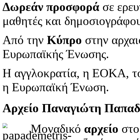
Δωρεάν προσφορά
σε ερευ
μαθητές και δημοσιογράφου
Από την
Κύπρο
στην αρχαι
Ευρωπαϊκής Ένωσης.
Η αγγλοκρατία, η ΕΟΚΑ, το
η Ευρωπαϊκή Ένωση.
Αρχείο Παναγιώτη Παπα
Μοναδικό
αρχείο
στο