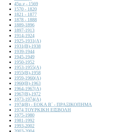
45μ.χ - 1569
1570 - 1820
1821 - 1877
1878 - 1888
1889-1896
1897-1913
1914-1924
1925-1931(A)
1931(B)-1938
1939-1944
1945-1949
1950-1952
1953-1955(A)
1955(B)-1958
1959-1960(A)
1960(B)-1963
1964-1967(A)
1967(B)-1972
1973-1974(A)
1974(B) - ΕΟΚΑ Β΄ - ΠΡΑΞΙΚΟΠΗΜΑ
1974 ΤΟΥΡΚΙΚΗ ΕΙΣΒΟΛΗ
1975-1980
1981-1992
1993-2002
2003-2004