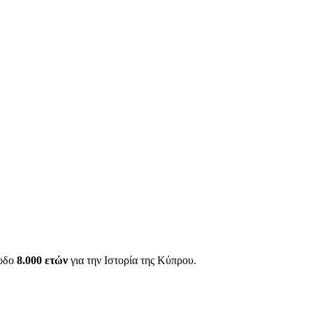
ίοδο
8.000 ετών
για την Ιστορία της Κύπρου.