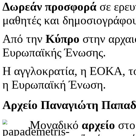
Δωρεάν προσφορά
σε ερευ
μαθητές και δημοσιογράφου
Από την
Κύπρο
στην αρχαι
Ευρωπαϊκής Ένωσης.
Η αγγλοκρατία, η ΕΟΚΑ, το
η Ευρωπαϊκή Ένωση.
Αρχείο Παναγιώτη Παπα
Μοναδικό
αρχείο
στο