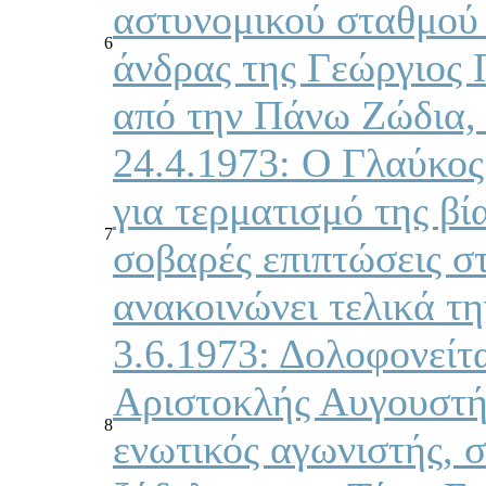
αστυνομικού σταθμού
6
άνδρας της Γεώργιος 
από την Πάνω Ζώδια, 
24.4.1973: Ο Γλαύκος 
για τερματισμό της βί
7
σοβαρές επιπτώσεις στ
ανακοινώνει τελικά τ
3.6.1973: Δολοφονείτ
Αριστοκλής Αυγουστή
8
ενωτικός αγωνιστής, 