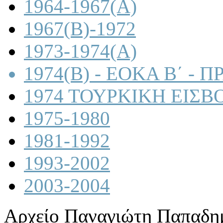
1964-1967(A)
1967(B)-1972
1973-1974(A)
1974(B) - ΕΟΚΑ Β΄ -
1974 ΤΟΥΡΚΙΚΗ ΕΙΣΒ
1975-1980
1981-1992
1993-2002
2003-2004
Αρχείο Παναγιώτη Παπαδη