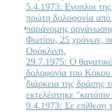
5.4.1973: Ενοπλοι τ
πρώτη δολοφονία από 
παράνομης οργάνωσης
4
Φωτίου, 25 χρόνων, π
Ορόκλινη.
29.7.1975: Ο θανατικό
δολοφονία του Κόκου
5
διάρκεια της δράσης 
εκτελέστηκε "κατόπιν
9.4.1973: Σε επίθεση