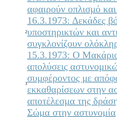
αφαιρούν οπλισμό και
16.3.1973: Δεκάδες β
υποστηρικτών και αντ
2
συγκλονίζουν ολόκλη
15.3.1973: Ο Μακάριος
απολύσεις αστυνομικώ
συμφέροντος με απόφ
3
εκκαθαρίσεων στην α
αποτέλεσμα της δράσ
Σώμα στην αστυνομία