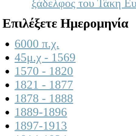
ξάδελφος του Τάκη Ε
Επιλέξετε Ημερομηνία
6000 π.χ.
45μ.χ - 1569
1570 - 1820
1821 - 1877
1878 - 1888
1889-1896
1897-1913