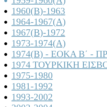
1959-1960(A)
1960(B)-1963
1964-1967(A)
1967(B)-1972
1973-1974(A)
1974(B) - ΕΟΚΑ Β΄ -
1974 ΤΟΥΡΚΙΚΗ ΕΙΣΒ
1975-1980
1981-1992
1993-2002