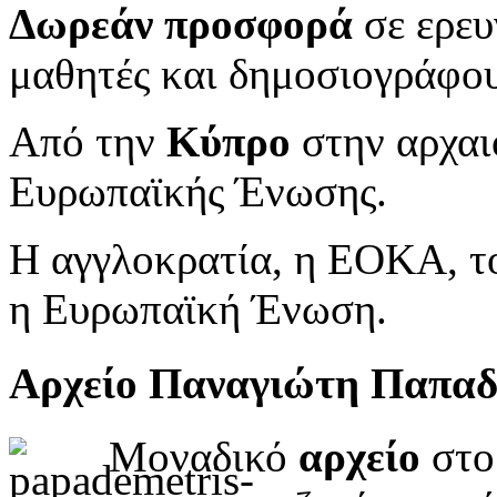
Δωρεάν προσφορά
σε ερευ
μαθητές και δημοσιογράφου
Από την
Κύπρο
στην αρχαι
Ευρωπαϊκής Ένωσης.
Η αγγλοκρατία, η ΕΟΚΑ, το
η Ευρωπαϊκή Ένωση.
Αρχείο Παναγιώτη Παπα
Μοναδικό
αρχείο
στο